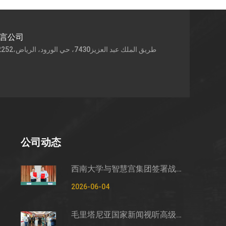
语言公司
公司动态
西南大学与智慧宫集团签署战略合作框架协议
2026-06-04
毛里塔尼亚国家新闻视听高级管理局监测管控司司长穆罕默德·哈桑·埃萨利姆一行莅临智慧宫调研