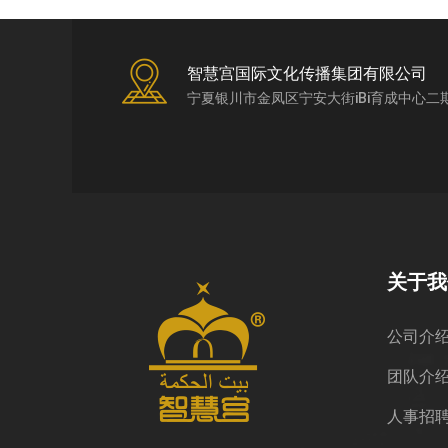
智慧宫国际文化传播集团有限公司
宁夏银川市金凤区宁安大街iBi育成中心二
关于我
公司介
团队介
人事招