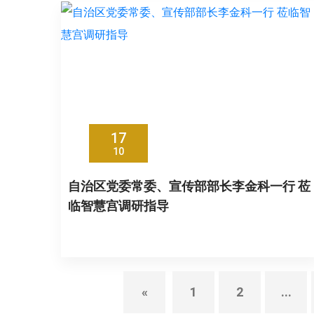
17
10
自治区党委常委、宣传部部长李金科一行 莅
临智慧宫调研指导
«
1
2
...