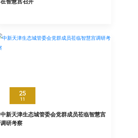
在智慧宫召开
25
11
中新天津生态城管委会党群成员莅临智慧宫
调研考察