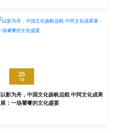
25
10
以影为舟，中国文化扬帆远航 中阿文化成果
展：一场饕餮的文化盛宴