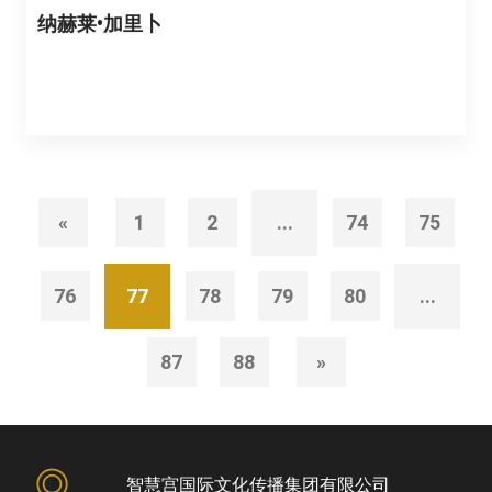
纳赫莱•加里卜
«
1
2
...
74
75
76
77
78
79
80
...
87
88
»
智慧宫国际文化传播集团有限公司