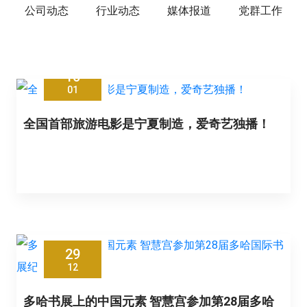
公司动态
行业动态
媒体报道
党群工作
16
01
全国首部旅游电影是宁夏制造，爱奇艺独播！
29
12
多哈书展上的中国元素 智慧宫参加第28届多哈