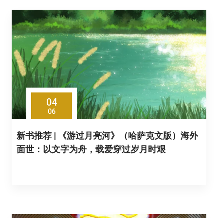
04
06
新书推荐 | 《游过月亮河》（哈萨克文版）海外
面世：以文字为舟，载爱穿过岁月时艰