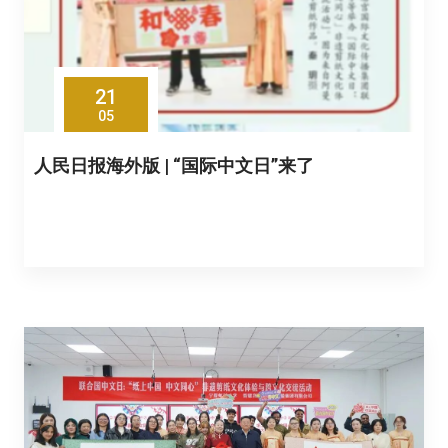
21
05
人民日报海外版 | “国际中文日”来了