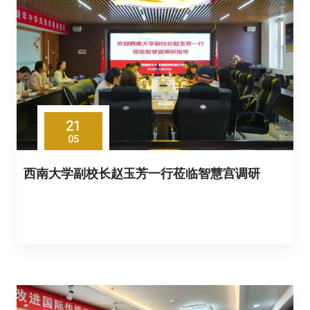
21
05
西南大学副校长赵玉芳一行莅临智慧宫调研