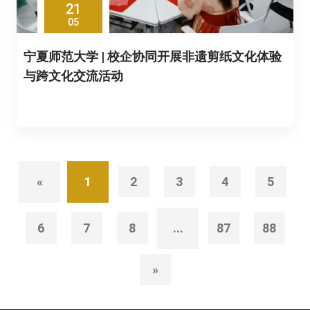
21
05
宁夏师范大学 | 校企协同开展非遗剪纸文化体验
与跨文化交流活动
«
1
2
3
4
5
6
7
8
...
87
88
»