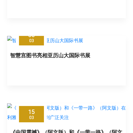
30
03
智慧宫图书亮相亚历山大国际书展
15
03
《中国震撼》（阿文版）和《一带一路》（阿文