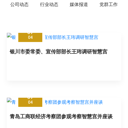
公司动态
行业动态
媒体报道
党群工作
07
04
银川市委常委、宣传部部长王玮调研智慧宫
07
04
青岛工商联经济考察团参观考察智慧宫并座谈