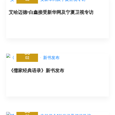
艾哈迈德•白鑫接受新华网及宁夏卫视专访
08
02
《儒家经典语录》新书发布
08