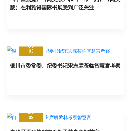
版）在利雅得国际书展受到广泛关注
09
03
银川市委常委、纪委书记宋志霖莅临智慧宫考察
09
03