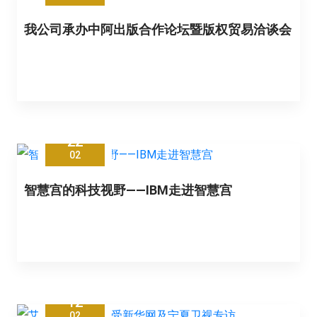
我公司承办中阿出版合作论坛暨版权贸易洽谈会
22
02
智慧宫的科技视野——IBM走进智慧宫
12
02