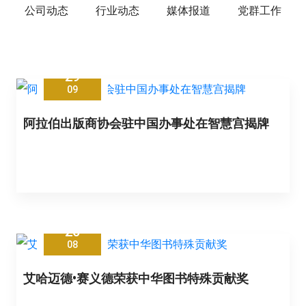
公司动态
行业动态
媒体报道
党群工作
29
09
阿拉伯出版商协会驻中国办事处在智慧宫揭牌
26
08
艾哈迈德•赛义德荣获中华图书特殊贡献奖