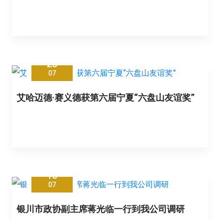
23
07
艾哈迈德·赛义德获第六届宁夏“六盘山友谊奖”
15
07
银川市政协副主席蒋光临一行到我公司调研