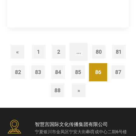
«
1
2
...
80
81
82
83
84
85
86
87
88
»
智慧宫国际文化传播集团有限公司
宁夏银川市金凤区宁安大街iBi育成中心二期6号楼