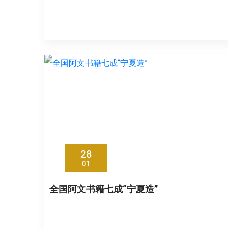
28
01
全国阿文书籍七成“宁夏造”