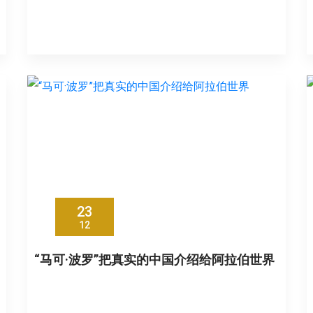
23
12
“马可·波罗”把真实的中国介绍给阿拉伯世界