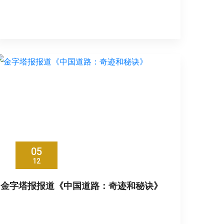
05
12
金字塔报报道《中国道路：奇迹和秘诀》