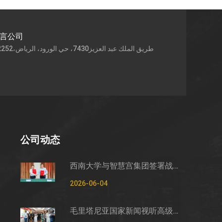
语言公司
公司动态
西南大学与智慧宫集团签署战略合作框架协议
2026-06-04
毛里塔尼亚国家新闻视听高级管理局监测管控司司长穆罕默德·哈桑·埃萨利姆一行莅临智慧宫调研