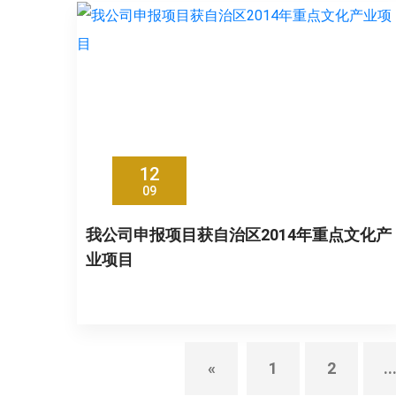
12
09
我公司申报项目获自治区2014年重点文化产
业项目
«
1
2
..