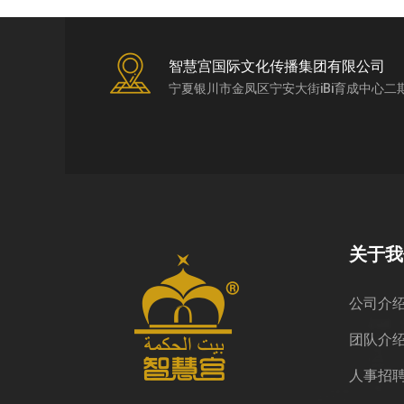
智慧宫国际文化传播集团有限公司
宁夏银川市金凤区宁安大街iBi育成中心二
关于我
公司介
团队介
人事招