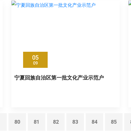
05
09
宁夏回族自治区第一批文化产业示范户
.
80
81
82
83
84
85