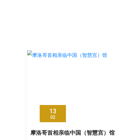
13
02
摩洛哥首相亲临中国（智慧宫）馆