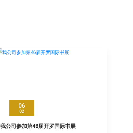
06
02
我公司参加第46届开罗国际书展