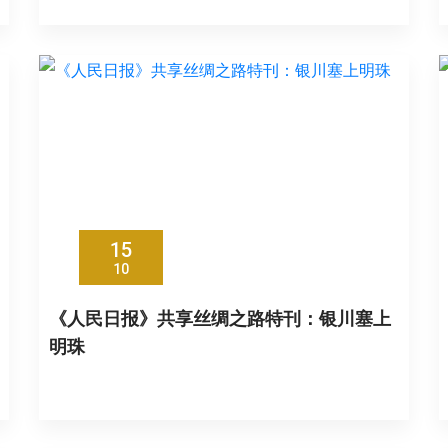
15
10
《人民日报》共享丝绸之路特刊：银川塞上
明珠