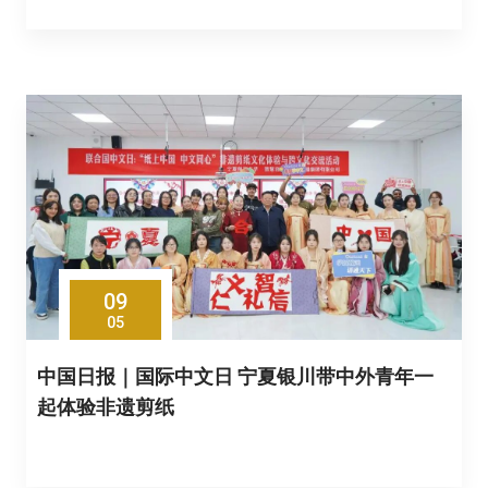
09
05
中国日报｜国际中文日 宁夏银川带中外青年一
起体验非遗剪纸