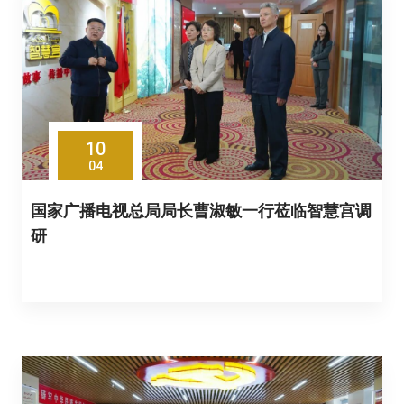
10
04
国家广播电视总局局长曹淑敏一行莅临智慧宫调
研