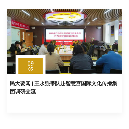
09
05
民大要闻 | 王永强带队赴智慧宫国际文化传播集
团调研交流