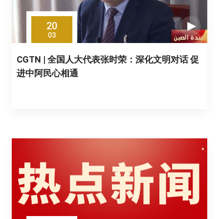
20
03
CGTN | 全国人大代表张时荣：深化文明对话 促
进中阿民心相通