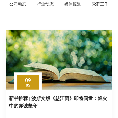
公司动态
行业动态
媒体报道
党群工作
09
05
新书推荐 | 波斯文版《慈江雨》即将问世：烽火
中的赤诚坚守