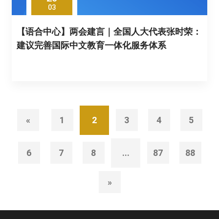
03
【语合中心】两会建言｜全国人大代表张时荣：
建议完善国际中文教育一体化服务体系
«
1
2
3
4
5
6
7
8
...
87
88
»