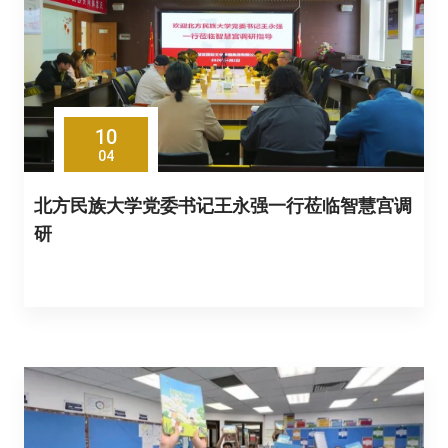
10
04
北方民族大学党委书记王永强一行莅临智慧宫调
研