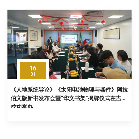
16
01
《人地系统导论》《太阳电池物理与器件》阿拉
伯文版新书发布会暨“华文书架”揭牌仪式在吉达
成功举办