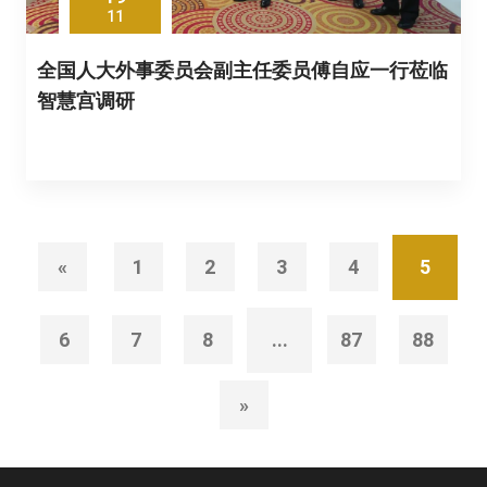
11
全国人大外事委员会副主任委员傅自应一行莅临
智慧宫调研
«
1
2
3
4
5
6
7
8
...
87
88
»