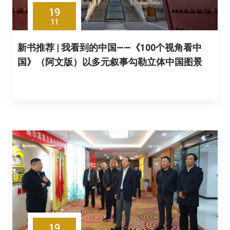
19
11
新书推荐 | 我看到的中国——《100个视角看中
国》（阿文版）以多元叙事勾勒立体中国图景
19