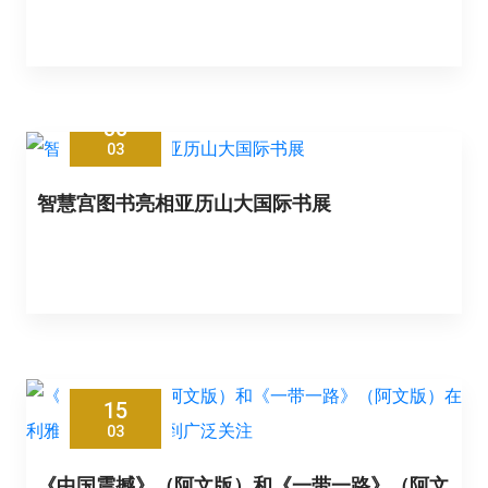
30
03
智慧宫图书亮相亚历山大国际书展
15
03
《中国震撼》（阿文版）和《一带一路》（阿文