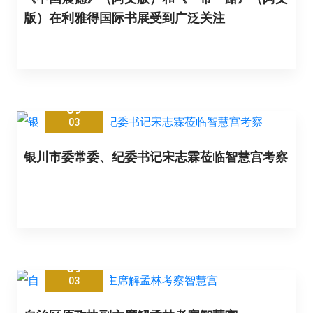
版）在利雅得国际书展受到广泛关注
09
03
银川市委常委、纪委书记宋志霖莅临智慧宫考察
09
03