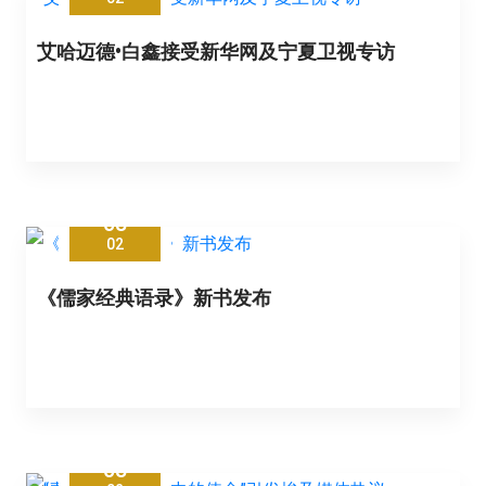
艾哈迈德•白鑫接受新华网及宁夏卫视专访
08
02
《儒家经典语录》新书发布
08