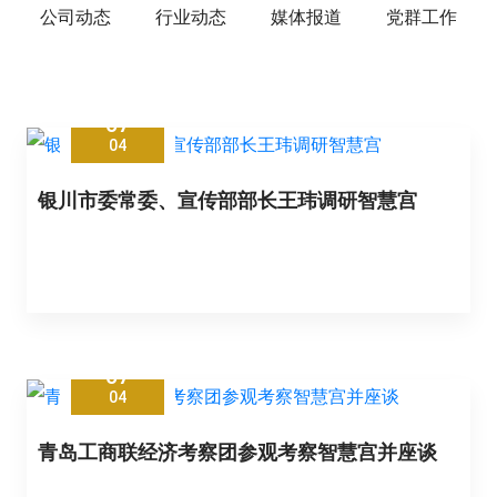
公司动态
行业动态
媒体报道
党群工作
07
04
银川市委常委、宣传部部长王玮调研智慧宫
07
04
青岛工商联经济考察团参观考察智慧宫并座谈