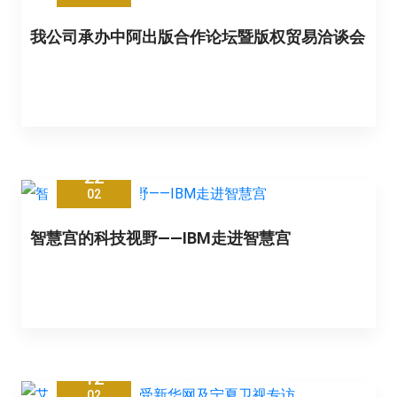
我公司承办中阿出版合作论坛暨版权贸易洽谈会
22
02
智慧宫的科技视野——IBM走进智慧宫
12
02