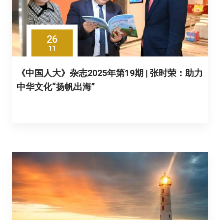
26
11
《中国人大》杂志2025年第19期 | 张时荣：助力
中华文化“扬帆出海”