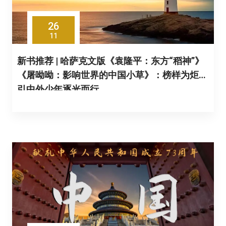
26
11
新书推荐 | 哈萨克文版《袁隆平：东方“稻神”》
《屠呦呦：影响世界的中国小草》：榜样为炬，
引中外少年逐光而行