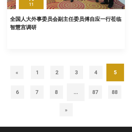
11
全国人大外事委员会副主任委员傅自应一行莅临
智慧宫调研
«
1
2
3
4
5
6
7
8
...
87
88
»