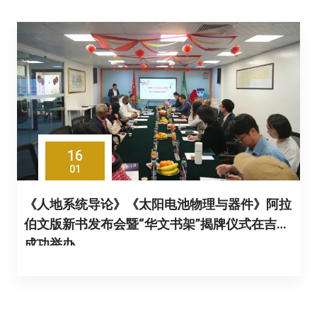
16
01
《人地系统导论》《太阳电池物理与器件》阿拉
伯文版新书发布会暨“华文书架”揭牌仪式在吉达
成功举办