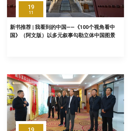
19
11
新书推荐 | 我看到的中国——《100个视角看中
国》（阿文版）以多元叙事勾勒立体中国图景
19