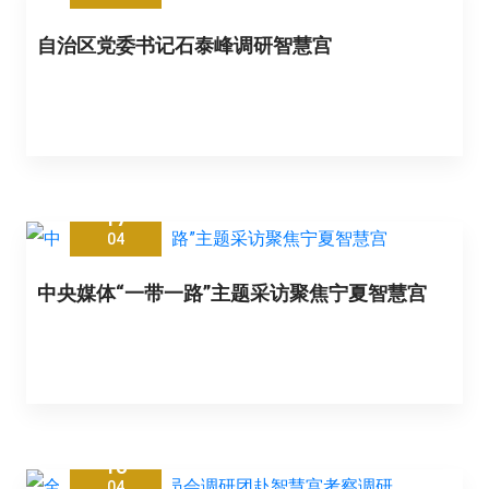
自治区党委书记石泰峰调研智慧宫
17
04
中央媒体“一带一路”主题采访聚焦宁夏智慧宫
13
04