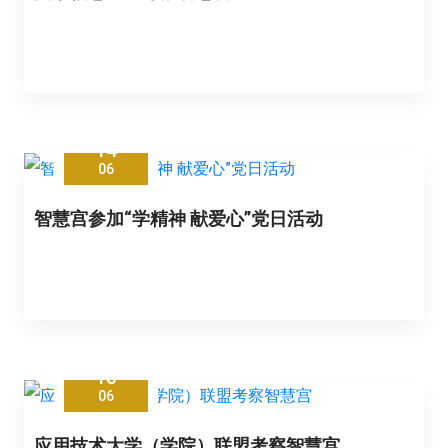
14
06
智慧宫参加“学精神 献爱心”党日活动
13
06
应用技术大学（学院）联盟考察智慧宫