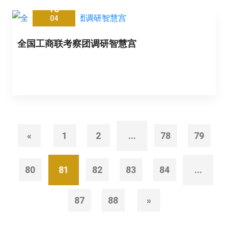
13
04
全国工商联考察团调研智慧宫
«
1
2
...
78
79
80
81
82
83
84
...
87
88
»