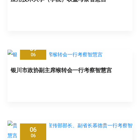
09
06
银川市政协副主席缑转会一行考察智慧宫
06
06