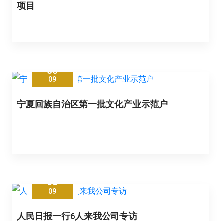
项目
05
09
宁夏回族自治区第一批文化产业示范户
05
09
人民日报一行6人来我公司专访