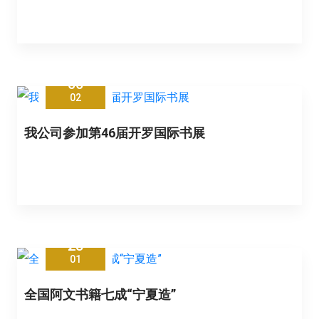
06
02
我公司参加第46届开罗国际书展
28
01
全国阿文书籍七成“宁夏造”