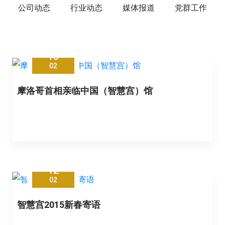
公司动态
行业动态
媒体报道
党群工作
13
02
摩洛哥首相亲临中国（智慧宫）馆
12
02
智慧宫2015新春寄语