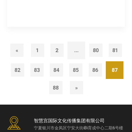
«
1
2
...
80
81
82
83
84
85
86
87
88
»
智慧宫国际文化传播集团有限公司
宁夏银川市金凤区宁安大街iBi育成中心二期6号楼