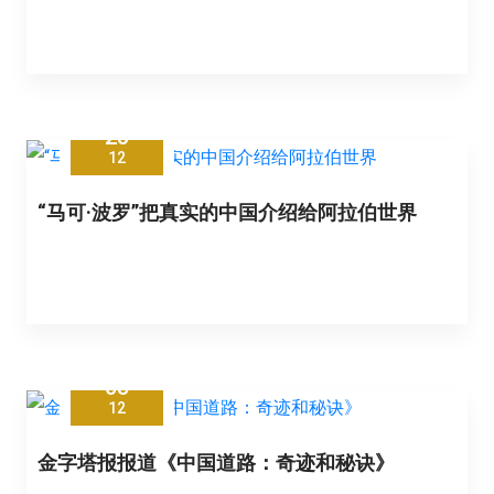
23
12
“马可·波罗”把真实的中国介绍给阿拉伯世界
05
12
金字塔报报道《中国道路：奇迹和秘诀》