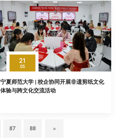
21
05
宁夏师范大学 | 校企协同开展非遗剪纸文化
体验与跨文化交流活动
87
88
»