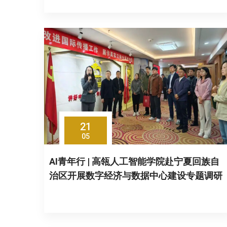
21
05
AI青年行 | 高瓴人工智能学院赴宁夏回族自
治区开展数字经济与数据中心建设专题调研