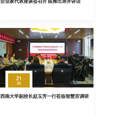
企业家代表座谈会召开 陈雍出席并讲话
21
05
西南大学副校长赵玉芳一行莅临智慧宫调研