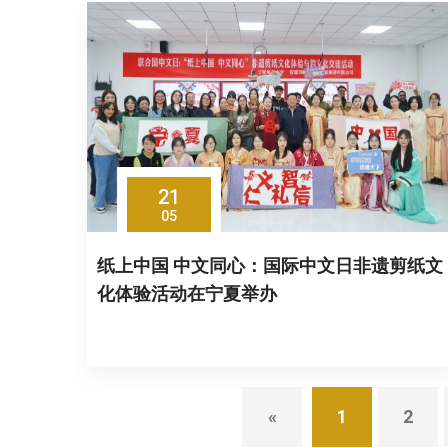
21
05
纸上中国 中文同心：国际中文日非遗剪纸文
化体验活动在宁夏举办
«
1
2