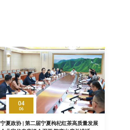
04
06
宁夏政协 | 第二届宁夏枸杞红茶高质量发展