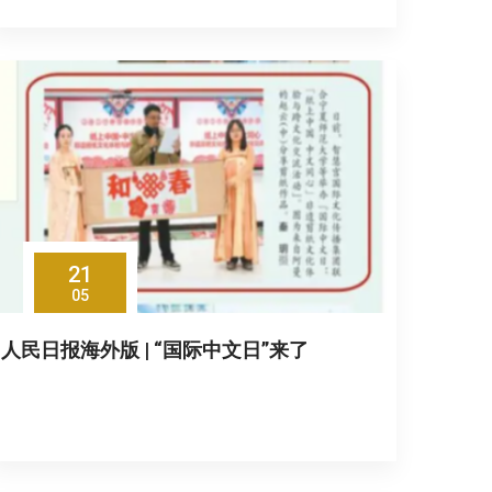
21
05
人民日报海外版 | “国际中文日”来了