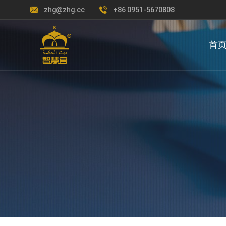
zhg@zhg.cc
+86 0951-5670808
首