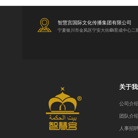
智慧宫国际文化传播集团有限公司
宁夏银川市金凤区宁安大街iBi育成中心二
关于我
公司介
团队介
人事招