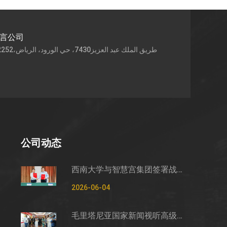
语言公司
公司动态
西南大学与智慧宫集团签署战略合作框架协议
2026-06-04
毛里塔尼亚国家新闻视听高级管理局监测管控司司长穆罕默德·哈桑·埃萨利姆一行莅临智慧宫调研