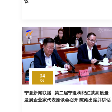
议
04
06
宁夏新闻联播 | 第二届宁夏枸杞红茶高质量
发展企业家代表座谈会召开 陈雍出席并讲话