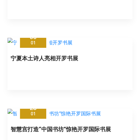
30
01
宁夏本土诗人亮相开罗书展
28
01
智慧宫打造“中国书坊”惊艳开罗国际书展