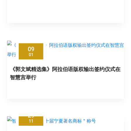
09
01
《郭文斌精选集》阿拉伯语版权输出签约仪式在
智慧宫举行
29
11