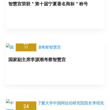
智慧宫荣获＂第十届宁夏著名商标＂称号
25
11
国家副主席李源潮考察智慧宫
24