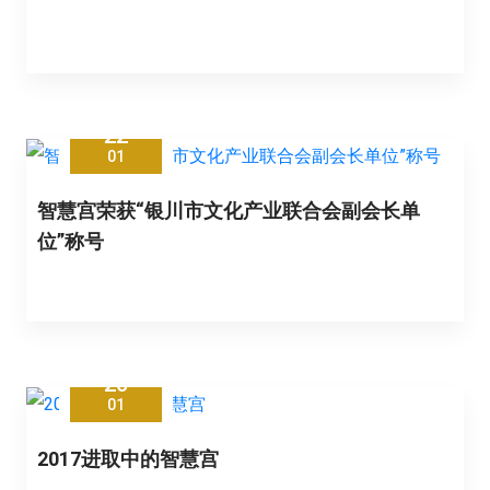
22
01
智慧宫荣获“银川市文化产业联合会副会长单
位”称号
20
01
2017进取中的智慧宫