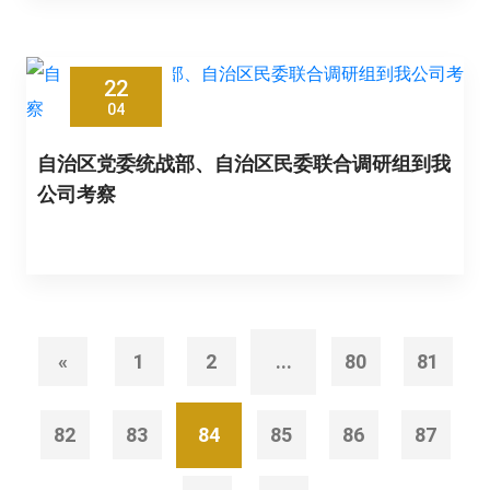
22
04
自治区党委统战部、自治区民委联合调研组到我
公司考察
«
1
2
...
80
81
82
83
84
85
86
87