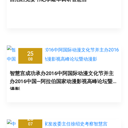
25
08
智慧宫成功承办2016中阿国际动漫文化节并主
办2016中国—阿拉伯国家动漫影视高峰论坛暨动
漫影
20
07