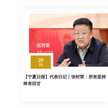
20
03
【宁夏日报】代表日记丨张时荣：所有坚持
终有回甘