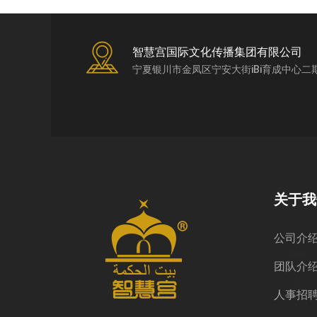
智慧宫国际文化传播集团有限公司
宁夏银川市金凤区宁安大街iBi育成中心二
关于我
公司介
团队介
人事招