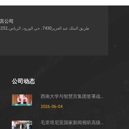
语言公司
公司动态
西南大学与智慧宫集团签署战略合作框架协议
2026-06-04
毛里塔尼亚国家新闻视听高级管理局监测管控司司长穆罕默德·哈桑·埃萨利姆一行莅临智慧宫调研