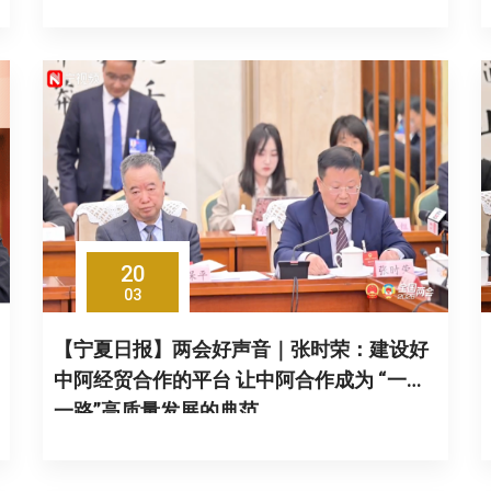
20
03
【宁夏日报】两会好声音｜张时荣：建设好
中阿经贸合作的平台 让中阿合作成为 “一带
一路”高质量发展的典范