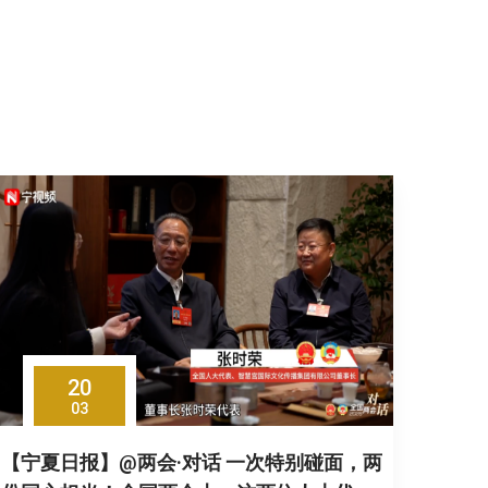
20
03
【宁夏日报】@两会·对话 一次特别碰面，两