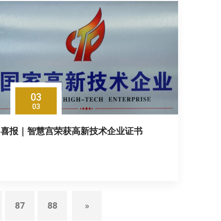
03
03
喜报｜智慧宫荣获高新技术企业证书
87
88
»