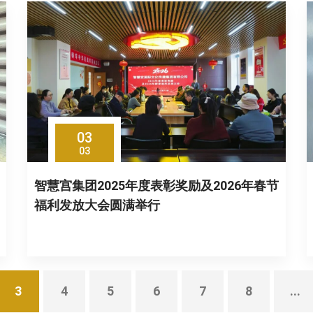
03
03
智慧宫集团2025年度表彰奖励及2026年春节
福利发放大会圆满举行
3
4
5
6
7
8
...