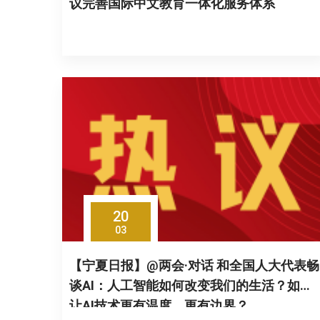
议完善国际中文教育一体化服务体系
20
03
【宁夏日报】@两会·对话 和全国人大代表畅
谈AI：人工智能如何改变我们的生活？如何
让AI技术更有温度、更有边界？