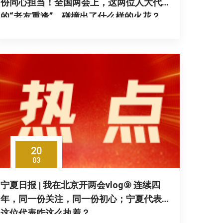
份同心担当！全国两会上，这两位人大代表
的“老友重逢”，碰撞出了什么样的火花？
20
03
宁夏日报 | 我在北京开两会vlog⑨ 连续四
年，同一份关注，同一份初心；宁夏代表团
这位代表咋这么执着？