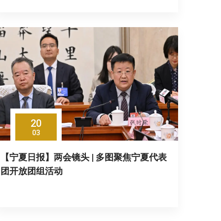
20
03
【宁夏日报】两会镜头 | 多图聚焦宁夏代表
团开放团组活动