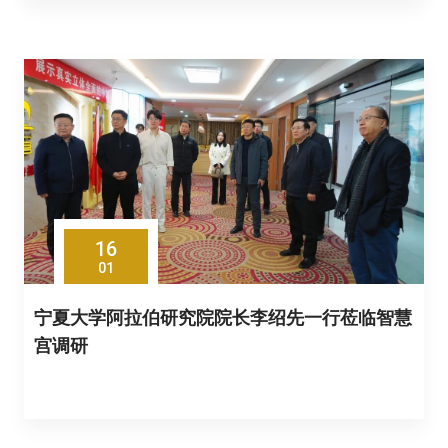
16
01
宁夏大学阿拉伯研究院院长李绍先一行莅临智慧
宫调研