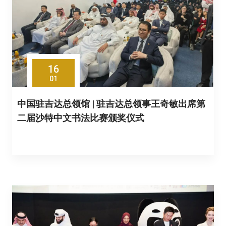
16
01
中国驻吉达总领馆 | 驻吉达总领事王奇敏出席第
二届沙特中文书法比赛颁奖仪式