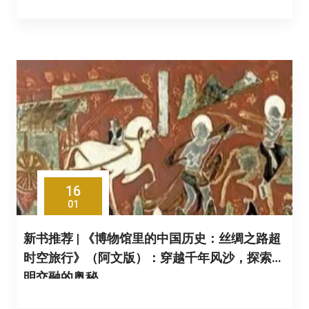
16
01
新书推荐 | 《博物馆里的中国历史：丝绸之路超
时空旅行》（阿文版）：穿越千年风沙，探索文
明交融的奥秘