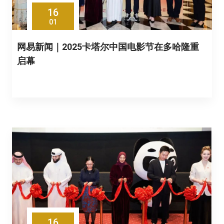
16
01
网易新闻｜2025卡塔尔中国电影节在多哈隆重
启幕
16