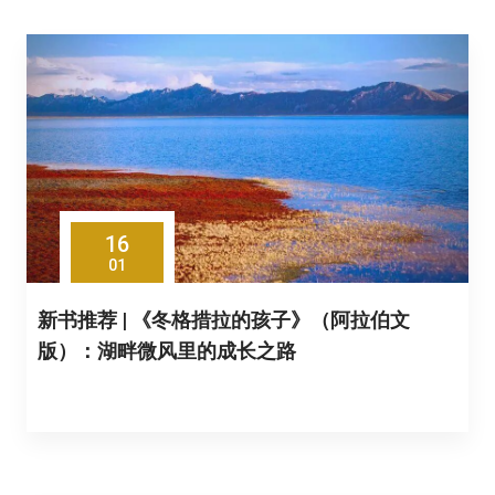
16
01
新书推荐 | 《冬格措拉的孩子》（阿拉伯文
版）：湖畔微风里的成长之路