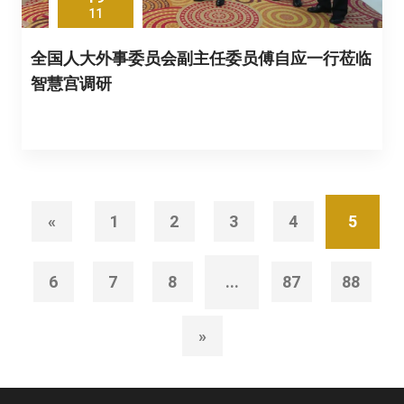
11
全国人大外事委员会副主任委员傅自应一行莅临
智慧宫调研
«
1
2
3
4
5
6
7
8
...
87
88
»