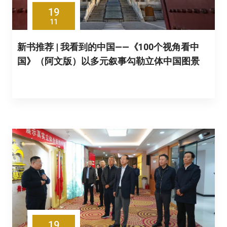
19
11
新书推荐 | 我看到的中国——《100个视角看中
国》（阿文版）以多元叙事勾勒立体中国图景
19