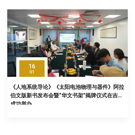
16
01
《人地系统导论》《太阳电池物理与器件》阿拉
伯文版新书发布会暨“华文书架”揭牌仪式在吉达
成功举办