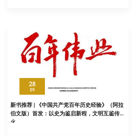
28
09
新书推荐 | 《中国共产党百年历史经验》（阿拉
伯文版）首发：以史为鉴启新程，文明互鉴传薪
火