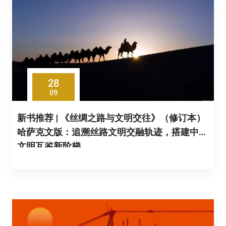
28
09
新书推荐 | 《丝绸之路与文明交往》（修订本）
哈萨克文版：追溯丝路文明交融轨迹，搭建中哈
文明互鉴新阶梯