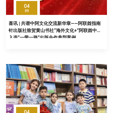
04
09
喜讯 | 共谱中阿文化交流新华章——阿联酋指南
针出版社致贺黄山书社“海外文化+”阿联酋中心
入选“一带一路”出版合作典型案例
04