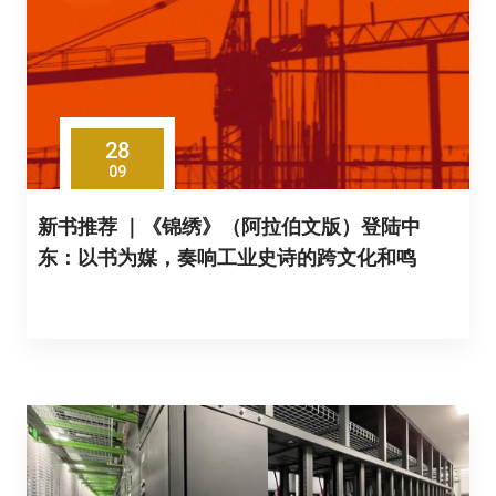
28
09
新书推荐 ｜《锦绣》（阿拉伯文版）登陆中
东：以书为媒，奏响工业史诗的跨文化和鸣