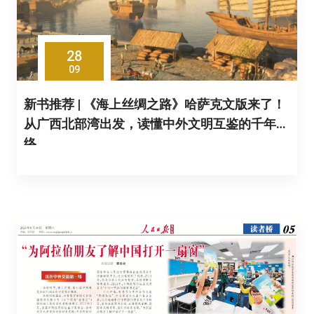
28
09
新书推荐 | 《海上丝绸之路》哈萨克文版来了！
从广西北部湾出发，读懂中外文明互鉴的千年脉
络