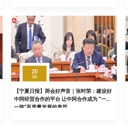
20
03
【宁夏日报】两会好声音｜张时荣：建设好
中阿经贸合作的平台 让中阿合作成为 “一带
一路”高质量发展的典范