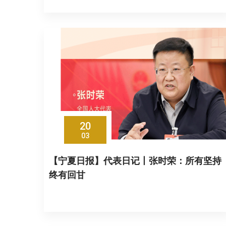
20
03
【宁夏日报】代表日记丨张时荣：所有坚持
终有回甘