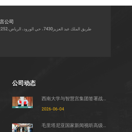
语言公司
公司动态
西南大学与智慧宫集团签署战略合作框架协议
2026-06-04
毛里塔尼亚国家新闻视听高级管理局监测管控司司长穆罕默德·哈桑·埃萨利姆一行莅临智慧宫调研