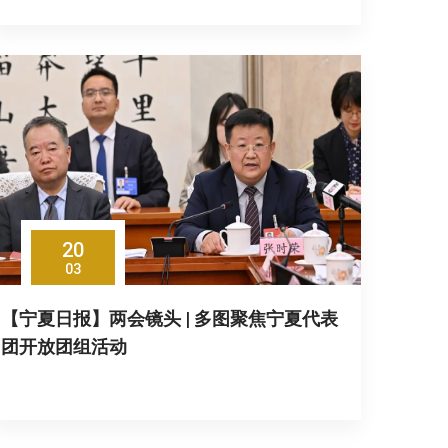
20
03
【宁夏日报】两会镜头 | 多图聚焦宁夏代表
团开放团组活动