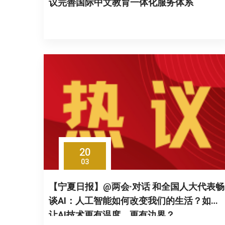
议完善国际中文教育一体化服务体系
20
03
【宁夏日报】@两会·对话 和全国人大代表畅
谈AI：人工智能如何改变我们的生活？如何
让AI技术更有温度、更有边界？