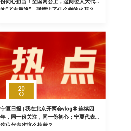
份同心担当！全国两会上，这两位人大代表
的“老友重逢”，碰撞出了什么样的火花？
20
03
宁夏日报 | 我在北京开两会vlog⑨ 连续四
年，同一份关注，同一份初心；宁夏代表团
这位代表咋这么执着？