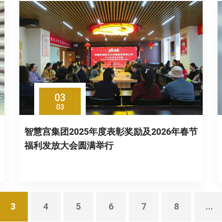
03
03
智慧宫集团2025年度表彰奖励及2026年春节
福利发放大会圆满举行
3
4
5
6
7
8
...