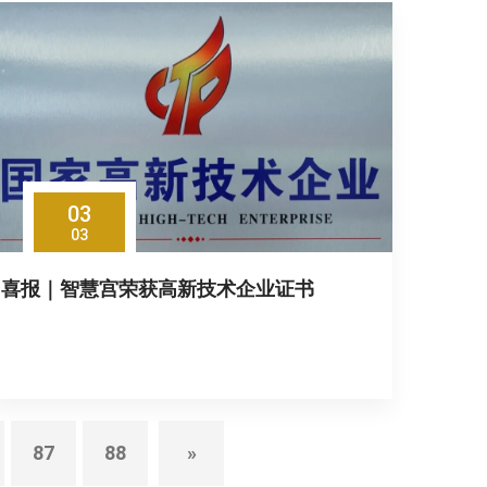
03
03
喜报｜智慧宫荣获高新技术企业证书
87
88
»