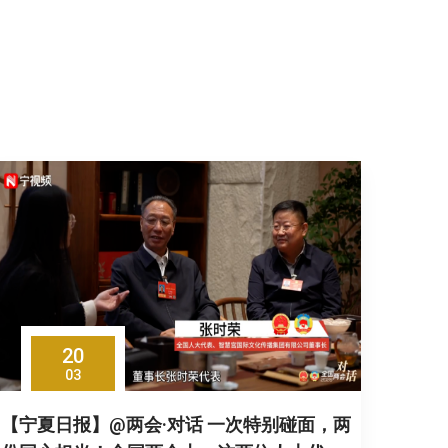
20
03
【宁夏日报】@两会·对话 一次特别碰面，两