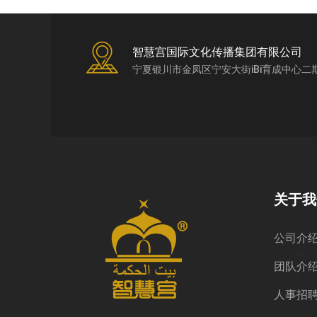
智慧宫国际文化传播集团有限公司
宁夏银川市金凤区宁安大街iBi育成中心二
关于我
公司介
团队介
人事招