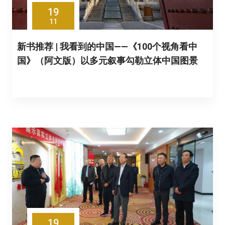
19
11
新书推荐 | 我看到的中国——《100个视角看中
国》（阿文版）以多元叙事勾勒立体中国图景
19