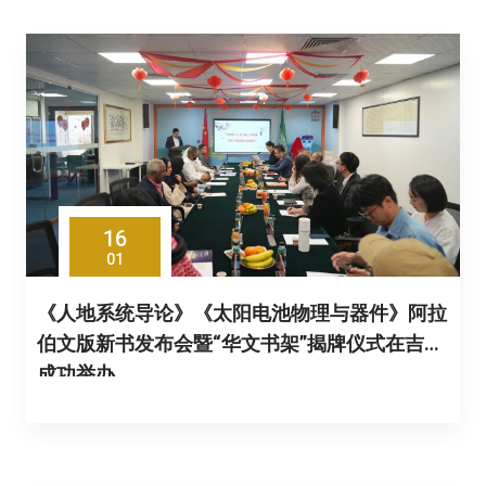
16
01
《人地系统导论》《太阳电池物理与器件》阿拉
伯文版新书发布会暨“华文书架”揭牌仪式在吉达
成功举办