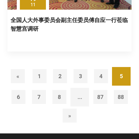
11
全国人大外事委员会副主任委员傅自应一行莅临
智慧宫调研
«
1
2
3
4
5
6
7
8
...
87
88
»