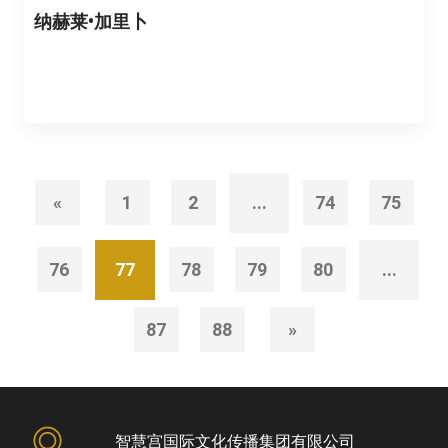
纳赫莱•加里卜
«
1
2
...
74
75
76
77
78
79
80
...
87
88
»
智慧宫国际文化传播集团有限公司