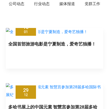
公司动态
行业动态
媒体报道
党群工作
16
01
全国首部旅游电影是宁夏制造，爱奇艺独播！
29
12
多哈书展上的中国元素 智慧宫参加第28届多哈