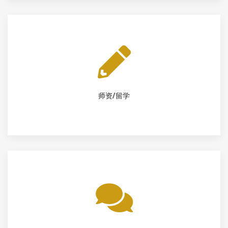
师资/留学