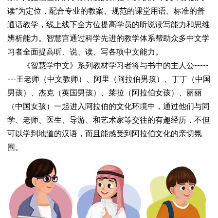
读”为定位，配合专业的教案、规范的课堂用语、标准的普
通话教学，线上线下全方位提高学员的听说读写能力和思维
辨析能力。智慧宫通过科学先进的教学体系帮助众多中文学
习者全面提高听、说、读、写各项中文能力。
《智慧学中文》系列教材学习者将与书中的主人公-----
---王老师（中文教师）、阿里（阿拉伯男孩）、丁丁（中国
男孩）、杰克（英国男孩）、莱拉（阿拉伯女孩）、丽丽
（中国女孩）一起进入阿拉伯的文化环境中，通过他们与同
学、老师、医生、导游、和艺术家等交往的有趣经历，不但
可以学到地道的汉语，而且能感受到阿拉伯文化的亲切氛
围。