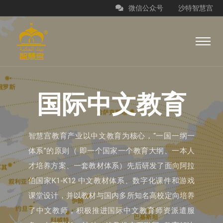
微信公众号
沙特智慧宫
国际中文教育
智慧宫教育产业以中文教育为核心，“一国一纲一
体系”的原则（ 即一个国家一个教育大纲、一本人
才培养方案、一套教材体系）先后研发了面向阿拉
伯国家K1-K12 中文教材体系、数字化课件和游戏
课堂设计，并以教材与国内多所知名高校定向培养
了中文教师，积极推进国际中文教育师资派遣服