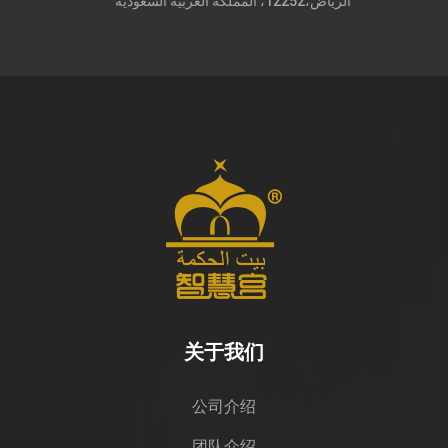
الرياض،12252، المملكة العربية السعودية
关于我们
公司介绍
团队介绍