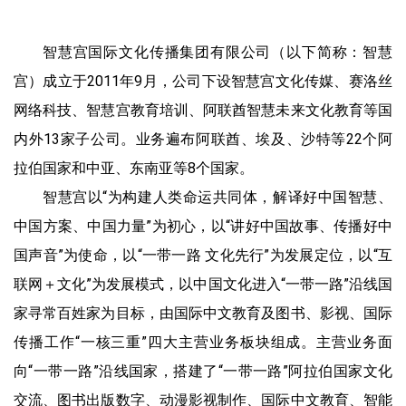
智慧宫国际文化传播集团有限公司（以下简称：智慧
宫）成立于2011年9月，公司下设智慧宫文化传媒、赛洛丝
网络科技、智慧宫教育培训、阿联酋智慧未来文化教育等国
内外13家子公司。业务遍布阿联酋、埃及、沙特等22个阿
拉伯国家和中亚、东南亚等8个国家。
智慧宫以“为构建人类命运共同体，解译好中国智慧、
中国方案、中国力量”为初心，以“讲好中国故事、传播好中
国声音”为使命，以“一带一路 文化先行”为发展定位，以“互
联网＋文化”为发展模式，以中国文化进入“一带一路”沿线国
家寻常百姓家为目标，由国际中文教育及图书、影视、国际
传播工作“一核三重”四大主营业务板块组成。主营业务面
向“一带一路”沿线国家，搭建了“一带一路”阿拉伯国家文化
交流、图书出版数字、动漫影视制作、国际中文教育、智能