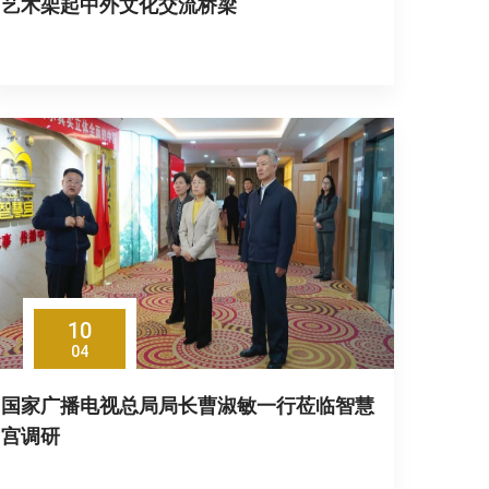
艺术架起中外文化交流桥梁
10
04
国家广播电视总局局长曹淑敏一行莅临智慧
宫调研