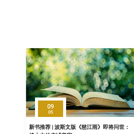
09
05
新书推荐 | 波斯文版《慈江雨》即将问世：