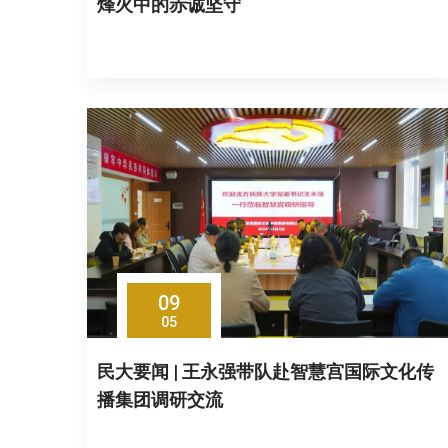
烽火中的赤诚坚守
09
05
民大要闻 | 王永强带队赴智慧宫国际文化传
播集团调研交流