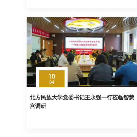
10
04
北方民族大学党委书记王永强一行莅临智慧
宫调研