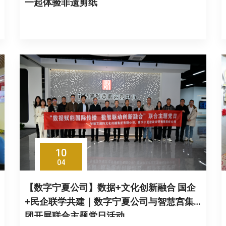
一起体验非遗剪纸
10
04
【数字宁夏公司】数据+文化创新融合 国企
+民企联学共建｜数字宁夏公司与智慧宫集
团开展联合主题党日活动