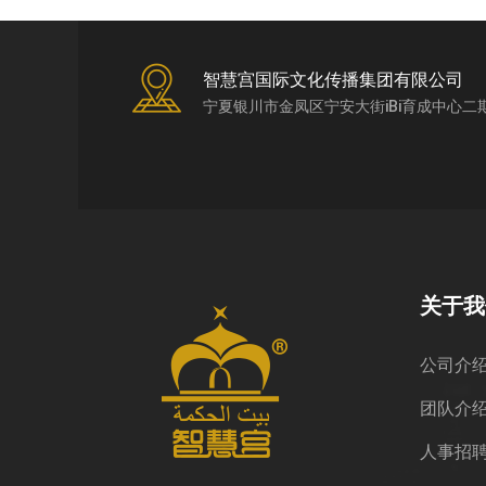
智慧宫国际文化传播集团有限公司
宁夏银川市金凤区宁安大街iBi育成中心二
关于我
公司介
团队介
人事招