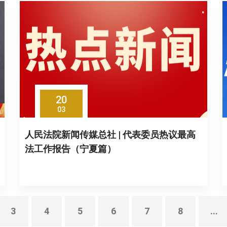
20
03
人民法院新闻传媒总社 | 代表委员热议最高
法工作报告（宁夏篇）
3
4
5
6
7
8
...