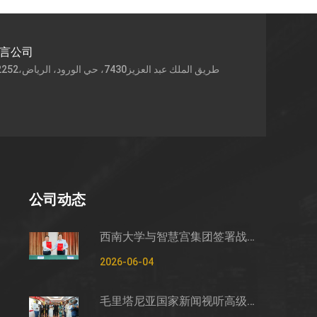
语言公司
公司动态
西南大学与智慧宫集团签署战略合作框架协议
2026-06-04
毛里塔尼亚国家新闻视听高级管理局监测管控司司长穆罕默德·哈桑·埃萨利姆一行莅临智慧宫调研