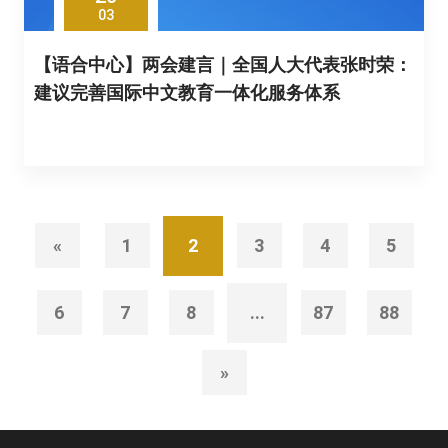
03
【语合中心】两会建言｜全国人大代表张时荣：
建议完善国际中文教育一体化服务体系
«
1
2
3
4
5
6
7
8
...
87
88
»