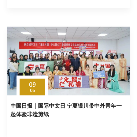
09
05
中国日报｜国际中文日 宁夏银川带中外青年一
起体验非遗剪纸