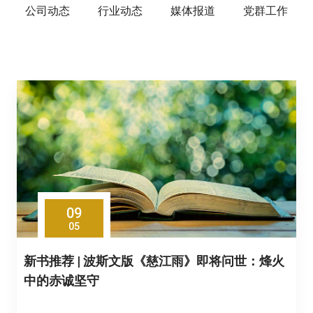
公司动态
行业动态
媒体报道
党群工作
09
05
新书推荐 | 波斯文版《慈江雨》即将问世：烽火
中的赤诚坚守