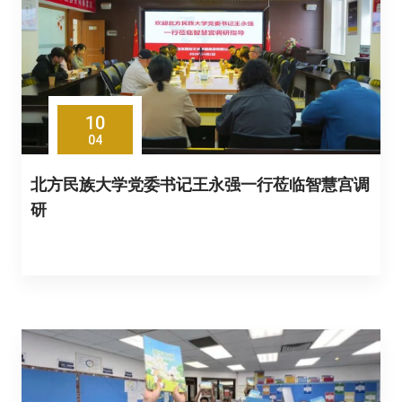
10
04
北方民族大学党委书记王永强一行莅临智慧宫调
研