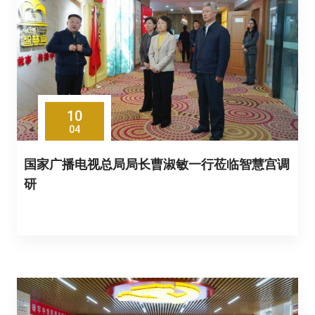
10
04
国家广播电视总局局长曹淑敏一行莅临智慧宫调
研