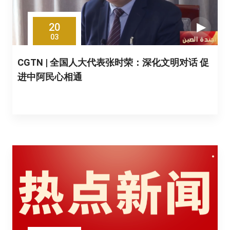
20
03
CGTN | 全国人大代表张时荣：深化文明对话 促
进中阿民心相通