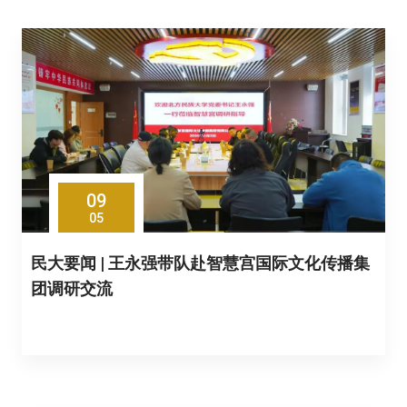
09
05
民大要闻 | 王永强带队赴智慧宫国际文化传播集
团调研交流