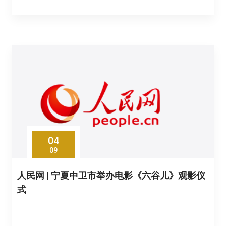
04
09
人民网 | 宁夏中卫市举办电影《六谷儿》观影仪
式