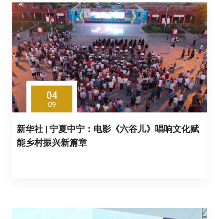
04
09
新华社 | 宁夏中宁：电影《六谷儿》唱响文化赋
能乡村振兴新篇章