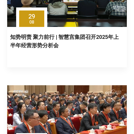
29
08
知势明责 聚力前行 | 智慧宫集团召开2025年上
半年经营形势分析会