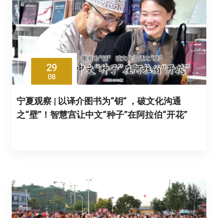
29
08
宁夏观察 | 以译介图书为“钥” ，破文化沟通
之“壁”！智慧宫让中文“种子”在阿拉伯“开花”