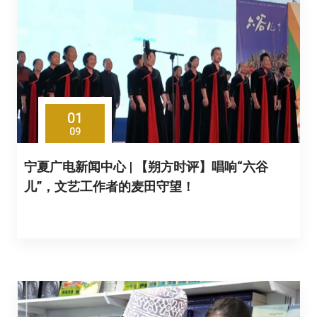
01
09
宁夏广电新闻中心 | 【朔方时评】唱响“六谷
儿”，文艺工作者的麦田守望！