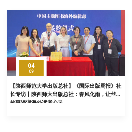
04
09
【陕西师范大学出版总社】《国际出版周报》社
长专访丨陕西师大出版总社：春风化雨，让丝路
故事浸润海外读者心灵