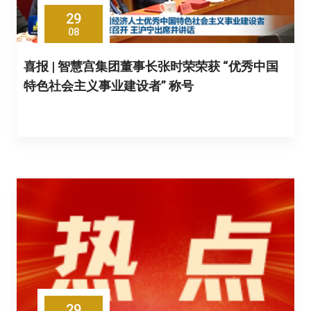
29
08
喜报 | 智慧宫集团董事长张时荣荣获 “优秀中国
特色社会主义事业建设者” 称号
29