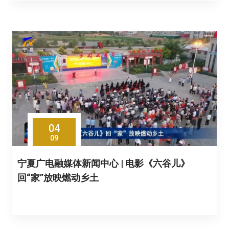
04
09
宁夏广电融媒体新闻中心 | 电影《六谷儿》
回“家”放映燃动乡土