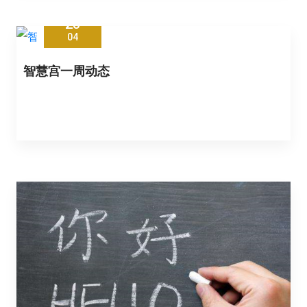
23
04
智慧宫一周动态