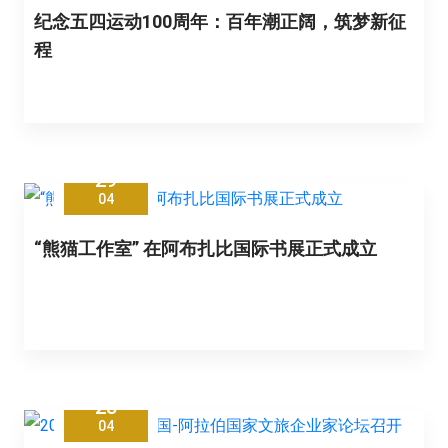
纪念五四运动100周年：百年潮正阔，筑梦新征
程
29
04
“熊猫工作室” 在阿布扎比国际书展正式成立
28
04