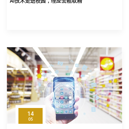
AI技术走进校园，理应去粗取精
14
05