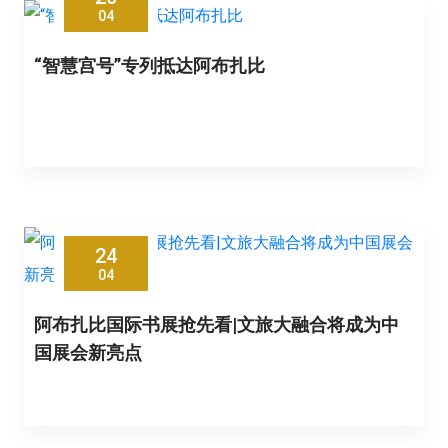
04
“智慧宫号”专列抵达阿布扎比
24
04
阿布扎比国际书展抢先看|文旅大融合将成为中
国展会新亮点