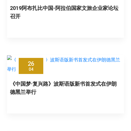
2019阿布扎比中国-阿拉伯国家文旅企业家论坛
召开
26
04
《中国梦·复兴路》波斯语版新书首发式在伊朗
德黑兰举行
26