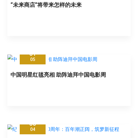
“未来商店”将带来怎样的未来
01
05
中国明星红毯亮相 助阵迪拜中国电影周
30
04