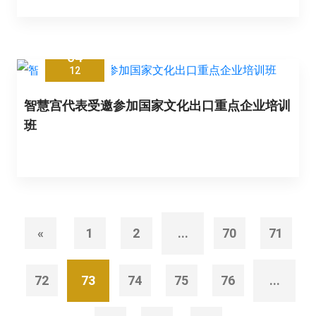
04
12
智慧宫代表受邀参加国家文化出口重点企业培训
班
«
1
2
...
70
71
72
73
74
75
76
...