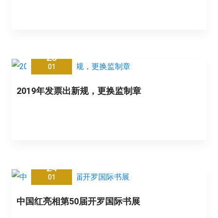
25
01
2019年发票出新规，更换监制章
24
01
中国红亮相第50届开罗国际书展