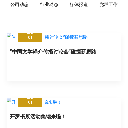
公司动态
行业动态
媒体报道
党群工作
29
01
“中阿文学译介传播讨论会”碰撞新思路
29
01
开罗书展活动集锦来啦！