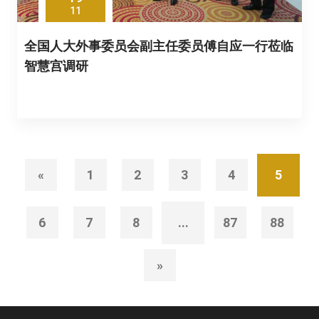
11
全国人大外事委员会副主任委员傅自应一行莅临
智慧宫调研
«
1
2
3
4
5
6
7
8
...
87
88
»