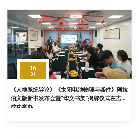
16
01
《人地系统导论》《太阳电池物理与器件》阿拉
伯文版新书发布会暨“华文书架”揭牌仪式在吉达
成功举办