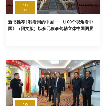
19
11
新书推荐 | 我看到的中国——《100个视角看中
国》（阿文版）以多元叙事勾勒立体中国图景
19