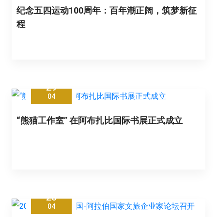
纪念五四运动100周年：百年潮正阔，筑梦新征
程
29
04
“熊猫工作室” 在阿布扎比国际书展正式成立
28
04