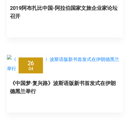
2019阿布扎比中国-阿拉伯国家文旅企业家论坛
召开
26
04
《中国梦·复兴路》波斯语版新书首发式在伊朗
德黑兰举行
26