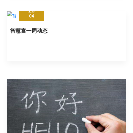
23
04
智慧宫一周动态