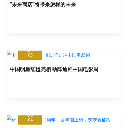
“未来商店”将带来怎样的未来
01
05
中国明星红毯亮相 助阵迪拜中国电影周
30
04