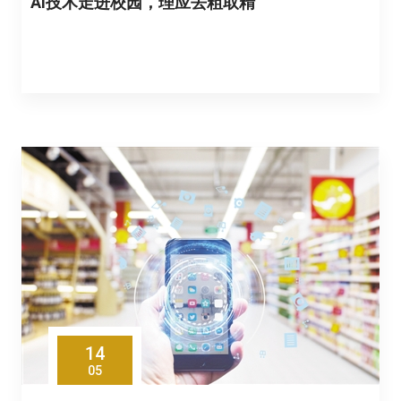
AI技术走进校园，理应去粗取精
14
05