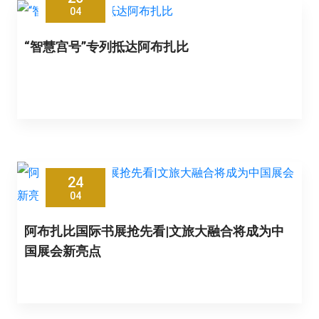
04
“智慧宫号”专列抵达阿布扎比
24
04
阿布扎比国际书展抢先看|文旅大融合将成为中
国展会新亮点