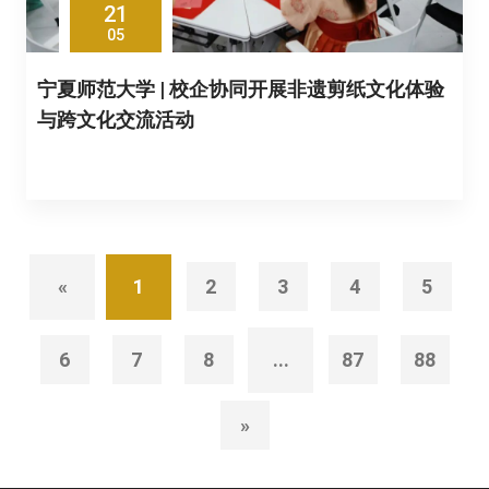
21
05
宁夏师范大学 | 校企协同开展非遗剪纸文化体验
与跨文化交流活动
«
1
2
3
4
5
6
7
8
...
87
88
»