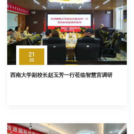
21
05
西南大学副校长赵玉芳一行莅临智慧宫调研