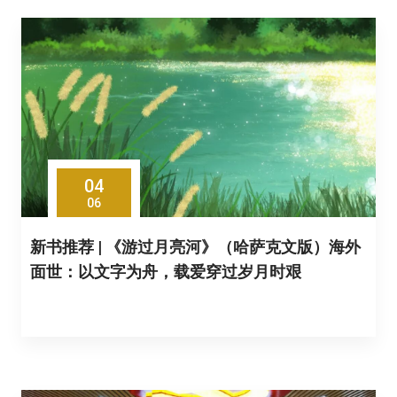
04
06
新书推荐 | 《游过月亮河》（哈萨克文版）海外
面世：以文字为舟，载爱穿过岁月时艰