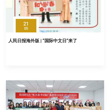
21
05
人民日报海外版 | “国际中文日”来了