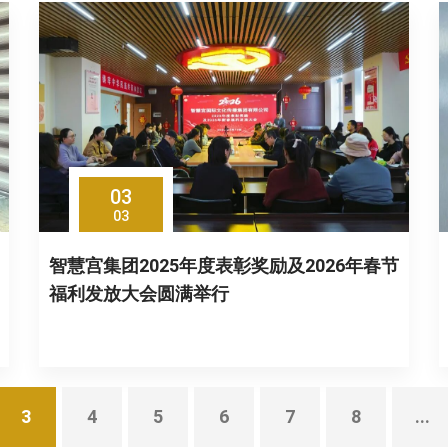
03
03
智慧宫集团2025年度表彰奖励及2026年春节
福利发放大会圆满举行
3
4
5
6
7
8
...