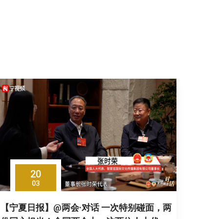
20
03
【宁夏日报】@两会·对话 一次特别碰面，两