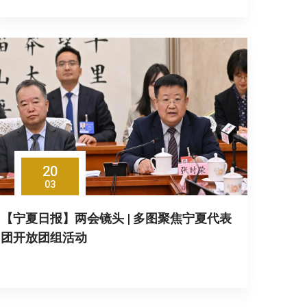
20
03
【宁夏日报】两会镜头 | 多图聚焦宁夏代表
团开放团组活动