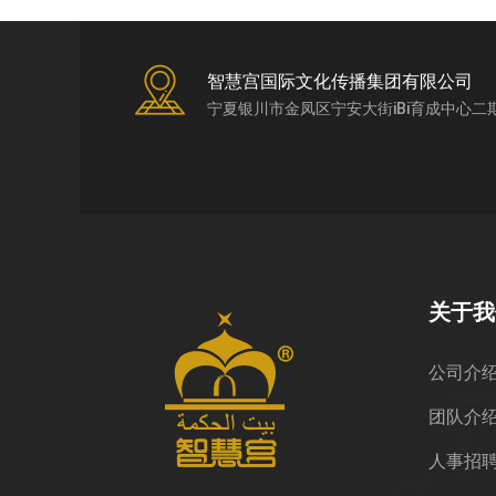
智慧宫国际文化传播集团有限公司
宁夏银川市金凤区宁安大街iBi育成中心二
关于我
公司介
团队介
人事招