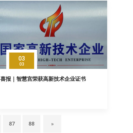
03
03
喜报｜智慧宫荣获高新技术企业证书
87
88
»