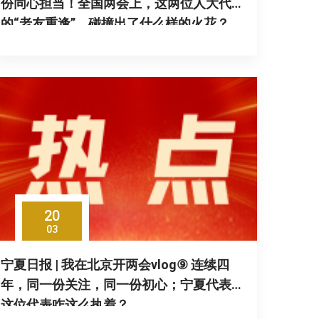
份同心担当！全国两会上，这两位人大代表
的“老友重逢”，碰撞出了什么样的火花？
20
03
宁夏日报 | 我在北京开两会vlog⑨ 连续四
年，同一份关注，同一份初心；宁夏代表团
这位代表咋这么执着？