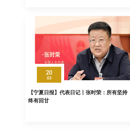
20
03
【宁夏日报】代表日记丨张时荣：所有坚持
终有回甘