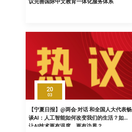
议完善国际中文教育一体化服务体系
20
03
【宁夏日报】@两会·对话 和全国人大代表畅
谈AI：人工智能如何改变我们的生活？如何
让AI技术更有温度、更有边界？