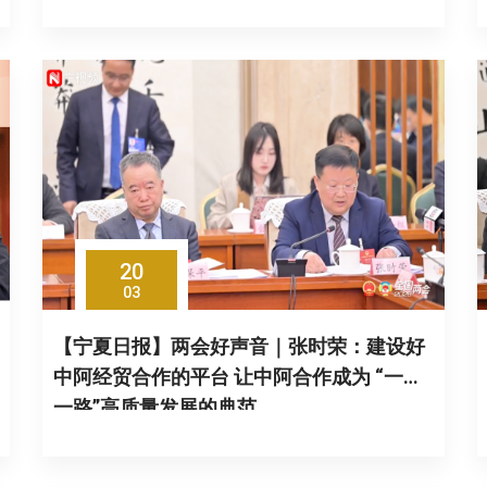
20
03
【宁夏日报】两会好声音｜张时荣：建设好
中阿经贸合作的平台 让中阿合作成为 “一带
一路”高质量发展的典范