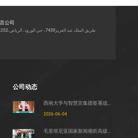
语言公司
公司动态
西南大学与智慧宫集团签署战略合作框架协议
2026-06-04
毛里塔尼亚国家新闻视听高级管理局监测管控司司长穆罕默德·哈桑·埃萨利姆一行莅临智慧宫调研