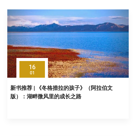
16
01
新书推荐 | 《冬格措拉的孩子》（阿拉伯文
版）：湖畔微风里的成长之路