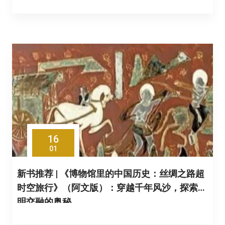
16
01
新书推荐 | 《博物馆里的中国历史：丝绸之路超
时空旅行》（阿文版）：穿越千年风沙，探索文
明交融的奥秘