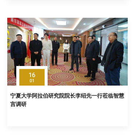
16
01
宁夏大学阿拉伯研究院院长李绍先一行莅临智慧
宫调研