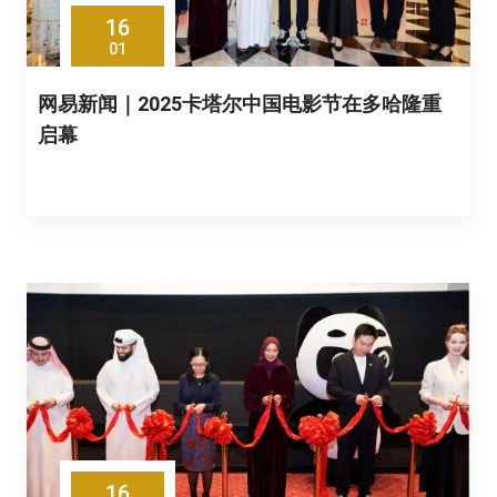
16
01
网易新闻｜2025卡塔尔中国电影节在多哈隆重
启幕
16