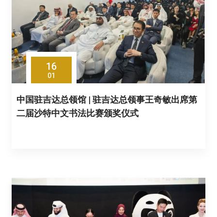
16
01
中国驻吉达总领馆 | 驻吉达总领事王奇敏出席第
二届沙特中文书法比赛颁奖仪式