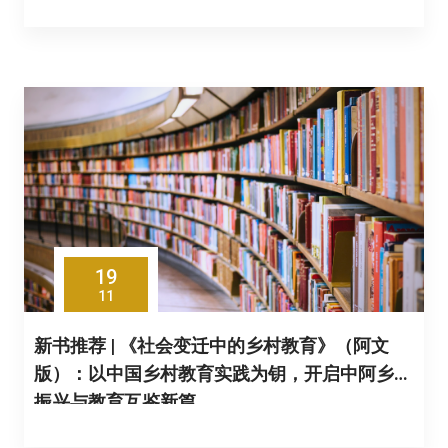
19
11
新书推荐 | 《社会变迁中的乡村教育》（阿文
版）：以中国乡村教育实践为钥，开启中阿乡村
振兴与教育互鉴新篇