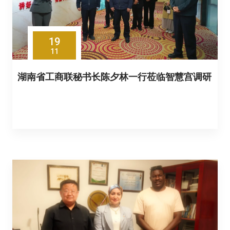
19
11
湖南省工商联秘书长陈夕林一行莅临智慧宫调研