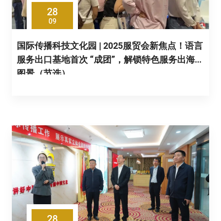
28
09
国际传播科技文化园 | 2025服贸会新焦点！语言
服务出口基地首次 “成团”，解锁特色服务出海新
图景（节选）
28