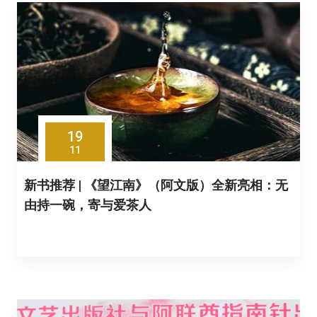
19
11
新书推荐 | 《望江南》（阿文版）全新亮相：无
由持一碗，寄与爱茶人