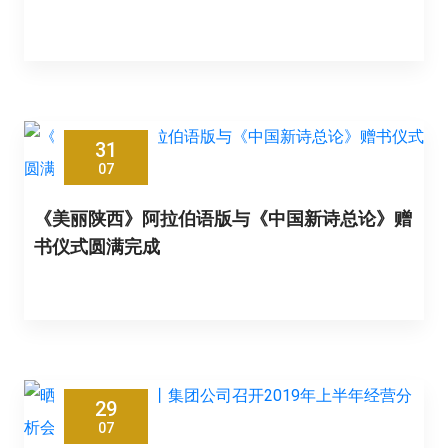
31
07
《美丽陕西》阿拉伯语版与《中国新诗总论》赠
书仪式圆满完成
29
07