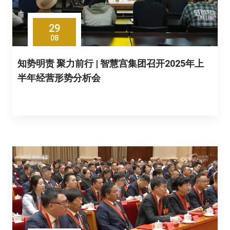
29
08
知势明责 聚力前行 | 智慧宫集团召开2025年上
半年经营形势分析会