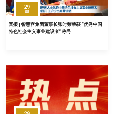
29
08
喜报 | 智慧宫集团董事长张时荣荣获 “优秀中国
特色社会主义事业建设者” 称号
29