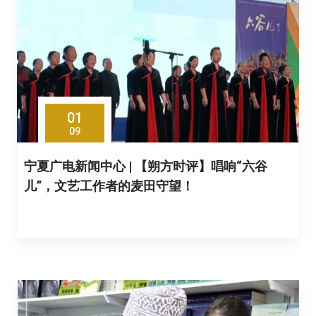
01
09
宁夏广电新闻中心 | 【朔方时评】唱响“六谷
儿”，文艺工作者的麦田守望！