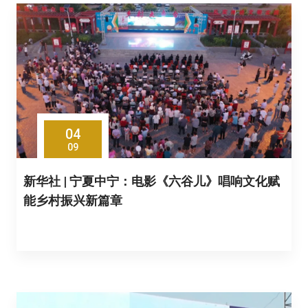
04
09
新华社 | 宁夏中宁：电影《六谷儿》唱响文化赋
能乡村振兴新篇章