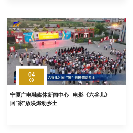
04
09
宁夏广电融媒体新闻中心 | 电影《六谷儿》
回“家”放映燃动乡土