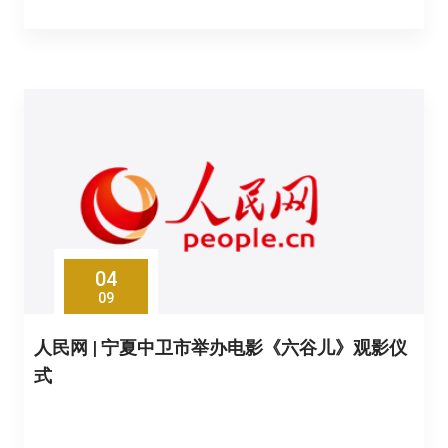
04
09
人民网 | 宁夏中卫市举办电影《六谷儿》观影仪
式