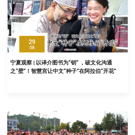
29
08
宁夏观察 | 以译介图书为“钥” ，破文化沟通
之“壁”！智慧宫让中文“种子”在阿拉伯“开花”