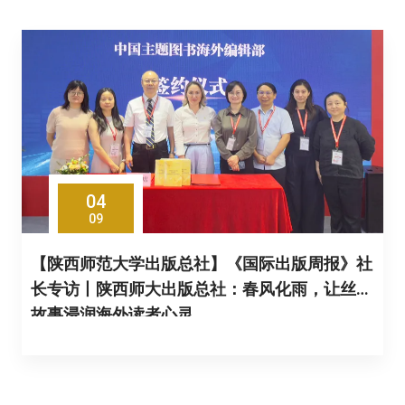
04
09
【陕西师范大学出版总社】《国际出版周报》社
长专访丨陕西师大出版总社：春风化雨，让丝路
故事浸润海外读者心灵