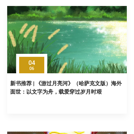
04
06
新书推荐 | 《游过月亮河》（哈萨克文版）海外
面世：以文字为舟，载爱穿过岁月时艰