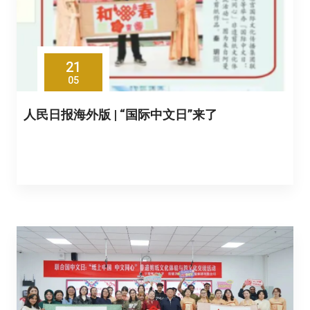
21
05
人民日报海外版 | “国际中文日”来了