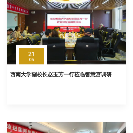
21
05
西南大学副校长赵玉芳一行莅临智慧宫调研