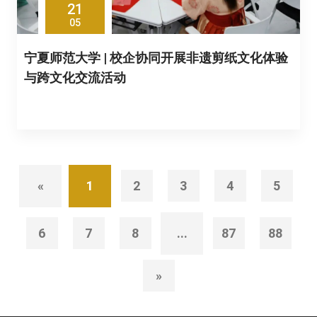
21
05
宁夏师范大学 | 校企协同开展非遗剪纸文化体验
与跨文化交流活动
«
1
2
3
4
5
6
7
8
...
87
88
»