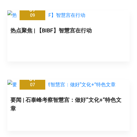
07
09
热点聚焦 | 【BIBF】智慧宫在行动
31
07
要闻 | 石泰峰考察智慧宫：做好“文化+”特色文
章