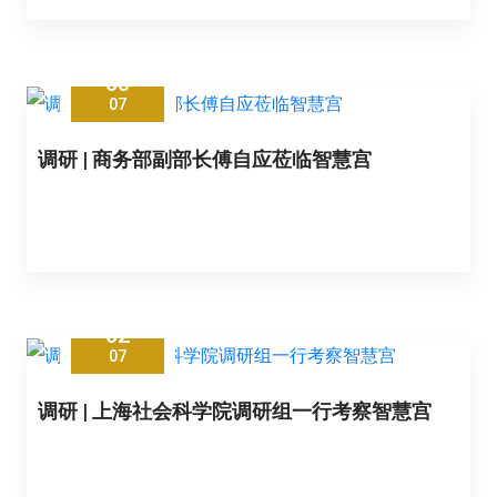
03
07
调研 | 商务部副部长傅自应莅临智慧宫
02
07
调研 | 上海社会科学院调研组一行考察智慧宫