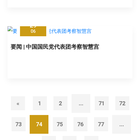
29
06
要闻 | 中国国民党代表团考察智慧宫
«
1
2
...
71
72
73
74
75
76
77
...