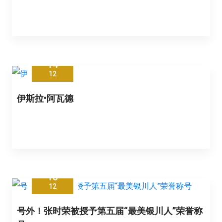
14
12
伊斯拉•阿瓦德
13
12
号外！张时荣被授予第五届“最美银川人”荣誉称