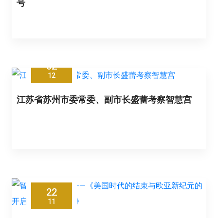
号
02
12
江苏省苏州市委常委、副市长盛蕾考察智慧宫
22
11