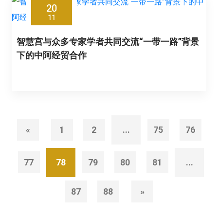
20
11
智慧宫与众多专家学者共同交流“一带一路”背景
下的中阿经贸合作
«
1
2
...
75
76
77
78
79
80
81
...
87
88
»