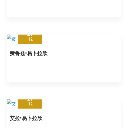
27
12
费鲁兹•易卜拉欣
27
12
艾拉•易卜拉欣