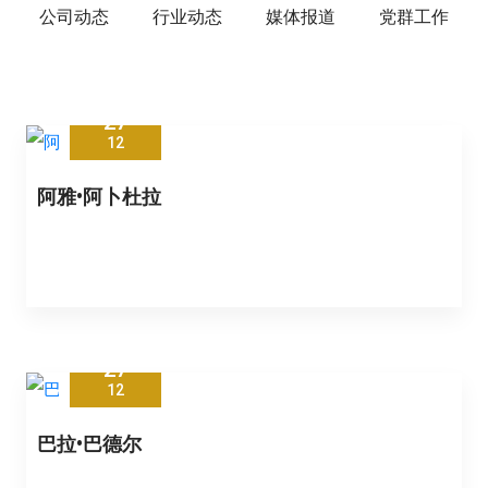
公司动态
行业动态
媒体报道
党群工作
27
12
阿雅•阿卜杜拉
27
12
巴拉•巴德尔