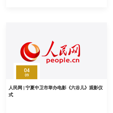
04
09
人民网 | 宁夏中卫市举办电影《六谷儿》观影仪
式