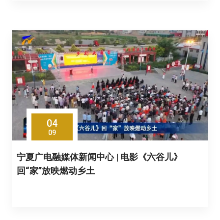
04
09
宁夏广电融媒体新闻中心 | 电影《六谷儿》
回“家”放映燃动乡土