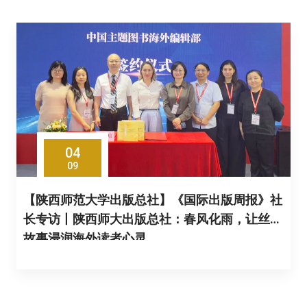
04
09
【陕西师范大学出版总社】《国际出版周报》社
长专访丨陕西师大出版总社：春风化雨，让丝路
故事浸润海外读者心灵