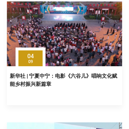
04
09
新华社 | 宁夏中宁：电影《六谷儿》唱响文化赋
能乡村振兴新篇章