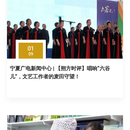
01
09
宁夏广电新闻中心 | 【朔方时评】唱响“六谷
儿”，文艺工作者的麦田守望！