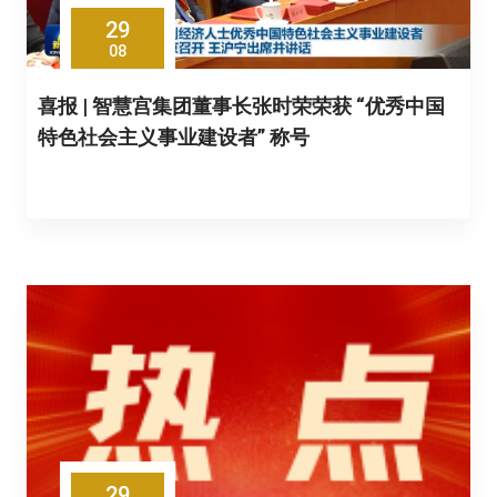
29
08
喜报 | 智慧宫集团董事长张时荣荣获 “优秀中国
特色社会主义事业建设者” 称号
29