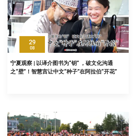
29
08
宁夏观察 | 以译介图书为“钥” ，破文化沟通
之“壁”！智慧宫让中文“种子”在阿拉伯“开花”