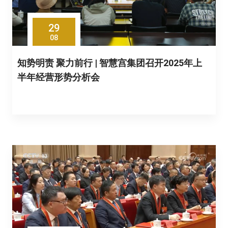
29
08
知势明责 聚力前行 | 智慧宫集团召开2025年上
半年经营形势分析会