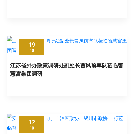
19
10
江苏省外办政策调研处副处长曹凤前率队莅临智
慧宫集团调研
12
10