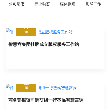
公司动态
行业动态
媒体报道
党群工作
27
10
智慧宫集团挂牌成立版权服务工作站
22
10
商务部服贸司调研组一行莅临智慧宫调