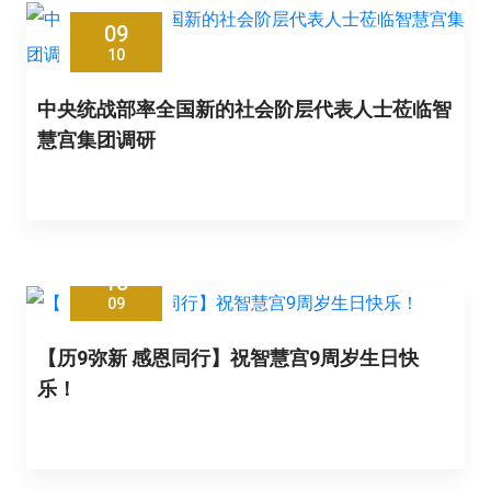
09
10
中央统战部率全国新的社会阶层代表人士莅临智
慧宫集团调研
18
09
【历9弥新 感恩同行】祝智慧宫9周岁生日快
乐！