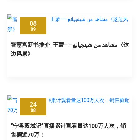
08
09
智慧宫新书推介| 王蒙——مشاهد من شينجيانغ《这
边风景》
24
08
“宁粤双城记”直播累计观看量达100万人次，销
售额近70万！