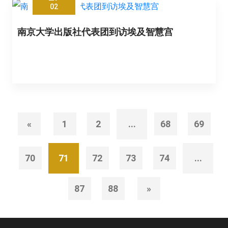
02
南京大学出版社代表团到访埃及智慧宫
«
1
2
...
68
69
70
71
72
73
74
...
87
88
»