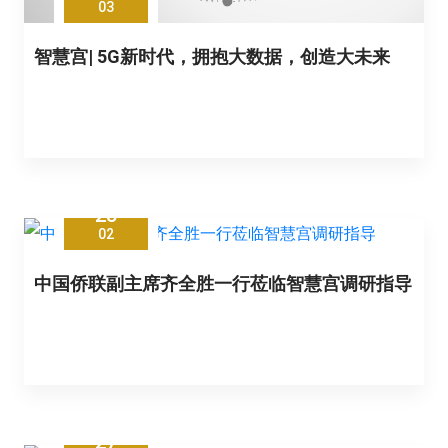
03
智慧宫| 5G新时代，拥抱大数据，创造大未来
28
02
中国侨联副主席齐全胜一行莅临智慧宫调研指导
27