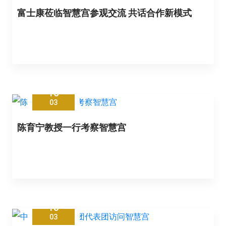
富士康莅临智慧宫参观交流 共话合作新模式
16
03
陈育宁教授一行考察智慧宫
13
03