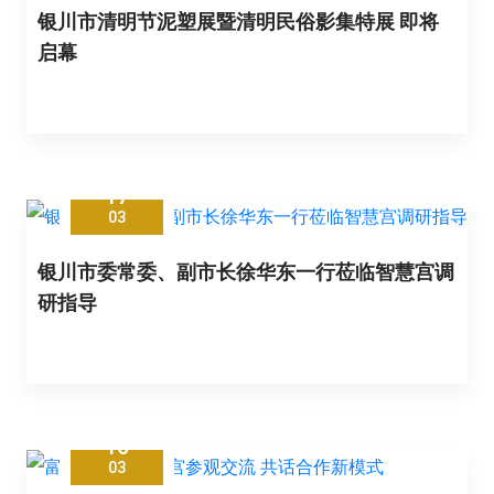
银川市清明节泥塑展暨清明民俗影集特展 即将
启幕
17
03
银川市委常委、副市长徐华东一行莅临智慧宫调
研指导
16
03