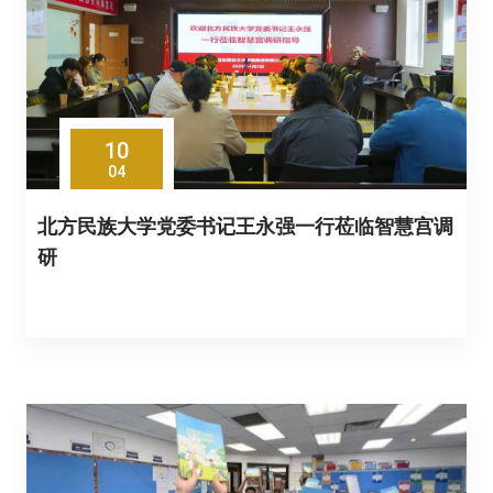
10
04
北方民族大学党委书记王永强一行莅临智慧宫调
研