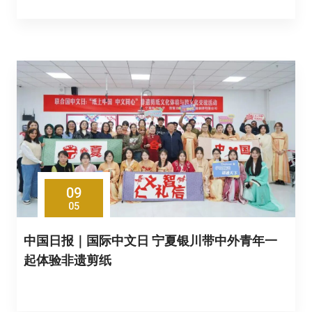
09
05
中国日报｜国际中文日 宁夏银川带中外青年一
起体验非遗剪纸