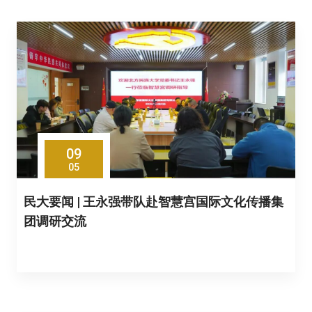
09
05
民大要闻 | 王永强带队赴智慧宫国际文化传播集
团调研交流