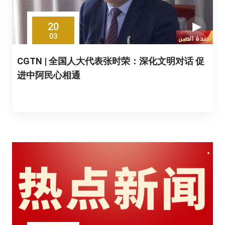
20
03
CGTN | 全国人大代表张时荣：深化文明对话 促
进中阿民心相通