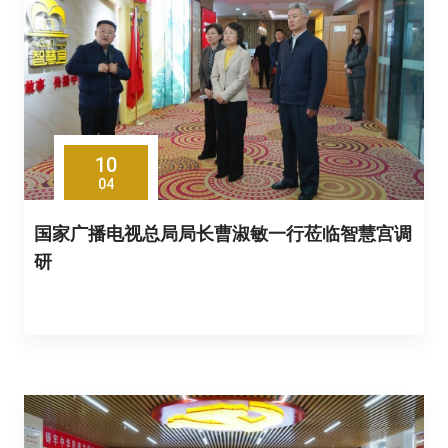
10
04
国家广播电视总局局长曹淑敏一行莅临智慧宫调
研