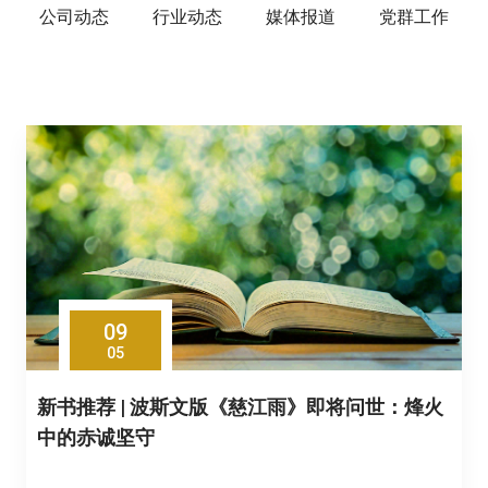
公司动态
行业动态
媒体报道
党群工作
09
05
新书推荐 | 波斯文版《慈江雨》即将问世：烽火
中的赤诚坚守