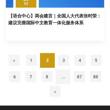
03
【语合中心】两会建言｜全国人大代表张时荣：
建议完善国际中文教育一体化服务体系
«
1
2
3
4
5
6
7
8
...
87
88
»