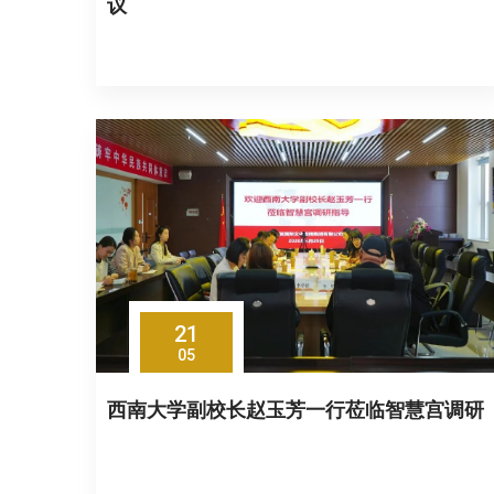
议
21
05
西南大学副校长赵玉芳一行莅临智慧宫调研