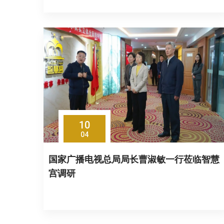
10
04
国家广播电视总局局长曹淑敏一行莅临智慧
宫调研