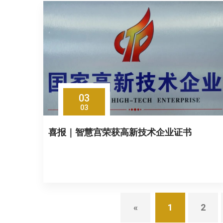
03
03
喜报｜智慧宫荣获高新技术企业证书
«
1
2