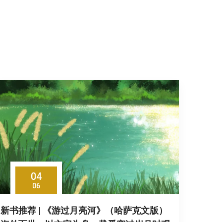
04
06
新书推荐 | 《游过月亮河》（哈萨克文版）