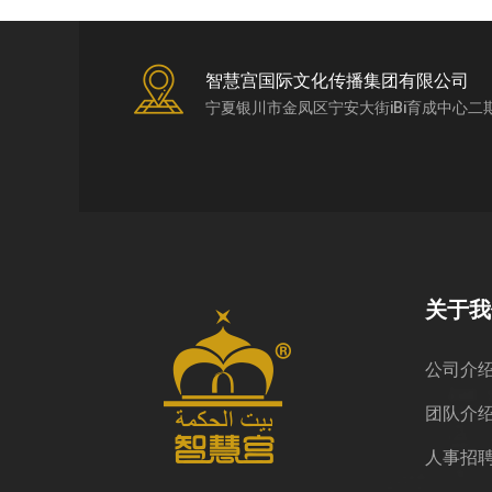
智慧宫国际文化传播集团有限公司
宁夏银川市金凤区宁安大街iBi育成中心二
关于我
公司介
团队介
人事招