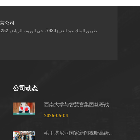
语言公司
公司动态
西南大学与智慧宫集团签署战略合作框架协议
2026-06-04
毛里塔尼亚国家新闻视听高级管理局监测管控司司长穆罕默德·哈桑·埃萨利姆一行莅临智慧宫调研