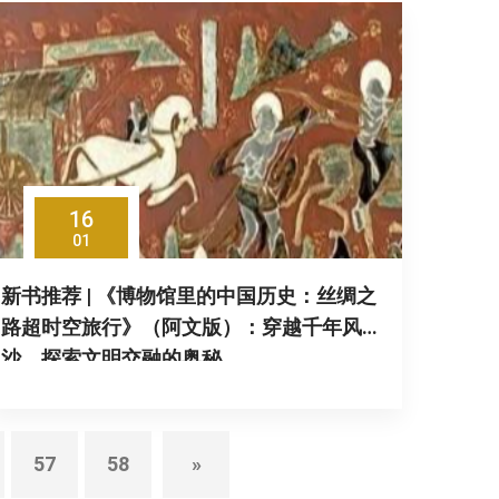
16
01
新书推荐 | 《博物馆里的中国历史：丝绸之
路超时空旅行》（阿文版）：穿越千年风
沙，探索文明交融的奥秘
57
58
»