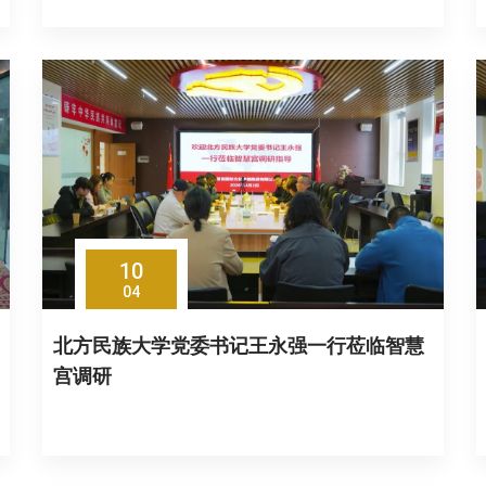
10
04
北方民族大学党委书记王永强一行莅临智慧
宫调研