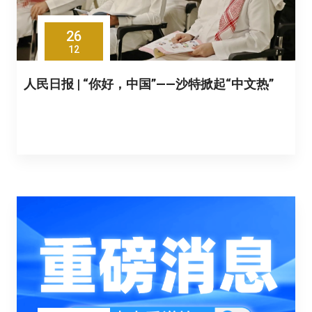
26
12
人民日报 | “你好，中国”——沙特掀起“中文热”