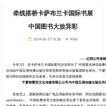
牵线搭桥卡萨布兰卡国际书展
中国图书大放异彩
2014-02-27 16:28
4766
——记我公司牵
今年2月，在卡萨布兰卡国际图书沙龙举办了“中国著名神话故事
活动由中国五洲传播出版社和突尼斯库努兹出版集团联合举办。宁夏
国与阿拉伯国家的文化使者，为本次首发式牵线搭桥。
宁夏智慧宫文化传媒有限公公司与中国五洲传媒出版社共
首发式上，国家新闻出版广电总局副局长邬书林、阿拉伯国家出
ssemShalaby）、中国驻摩洛哥大使孙树忠等出席了发布会并致辞