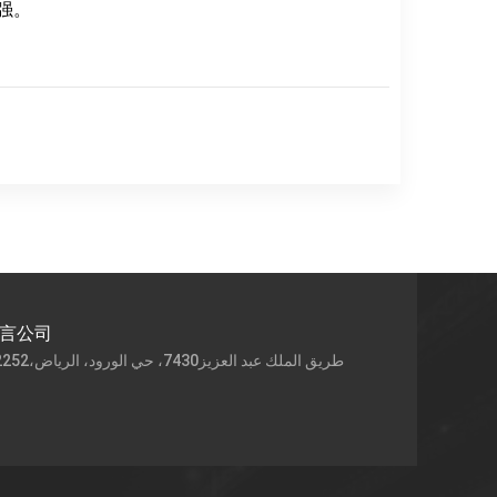
强。
语言公司