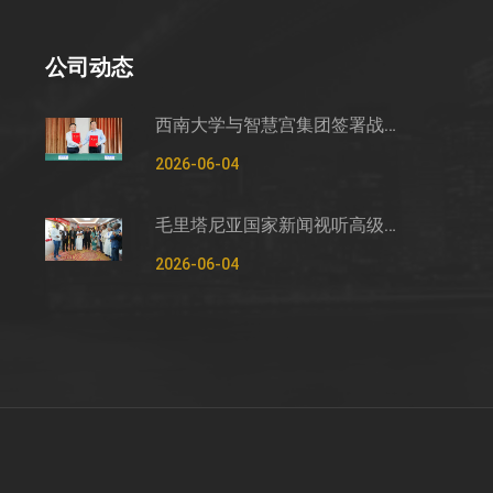
公司动态
西南大学与智慧宫集团签署战略合作框架协议
2026-06-04
毛里塔尼亚国家新闻视听高级管理局监测管控司司长穆罕默德·哈桑·埃萨利姆一行莅临智慧宫调研
2026-06-04