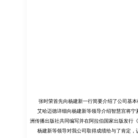
张时荣首先向杨建新一行简要介绍了公司基本概
艾哈迈德详细向杨建新等领导介绍智慧宫将宁夏
洲传播出版社共同编写并在阿拉伯国家出版发行《
杨建新等领导对我公司取得成绩给与了肯定，认为