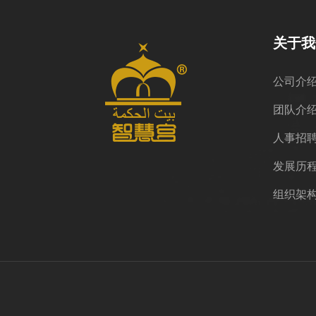
关于我
公司介
团队介
人事招
发展历
组织架