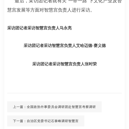
最后，采访团记者就有关“一带一路”下文化产业及智
慧宫发展等方面对智慧宫负责人进行采访。
采访团记者采访智慧宫负责人马永亮
采访团记者采访智慧宫负责人艾哈迈德·赛义德
采访团记者采访智慧宫负责人张时荣
上一篇：全国政协外事委员会调研团赴智慧宫考察调研
下一篇：自治区党委书记石泰峰调研智慧宫