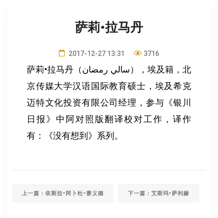
萨莉•拉马丹
2017-12-27 13:31
3716
萨莉•拉马丹（سالي رمضان），埃及籍，北
京传媒大学汉语国际教育硕士，埃及希克
迈特文化投资有限公司经理，参与《银川
日报》中阿对照版翻译校对工作，译作
有：《没有想到》系列。
上一篇：依斯拉•阿卜杜•赛义德
下一篇：艾斯玛•萨利赫